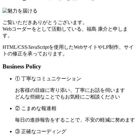
ご覧いただきありがとうございます。
Webコーダーをとして活動している、福島 康介と申しま
す。
HTML/CSS/JavaScriptを使用したWebサイトやLP制作、サイ
トの修正を承っております。
Business Policy
① 丁寧なコミュニケーション
お客様の目線に寄り添い、丁寧にお話を伺います
どんな些細なことでもお気軽にご相談ください
② こまめな報連相
毎日の進捗報告をすることで、不安の軽減に努めます
③ 正確なコーディング