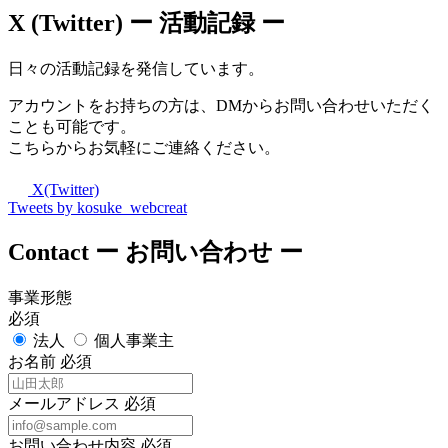
X (Twitter)
ー 活動記録 ー
日々の活動記録を発信しています。
アカウントをお持ちの方は、DMからお問い合わせいただく
ことも可能です。
こちらからお気軽にご連絡ください。
X(Twitter)
Tweets by kosuke_webcreat
Contact
ー お問い合わせ ー
事業形態
必須
法人
個人事業主
お名前
必須
メールアドレス
必須
お問い合わせ内容
必須