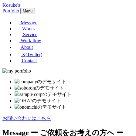
Kosuke's
Portfolio
Menu
Message
Works
Service
Work flow
About
X(Twitter)
Contact
お問い合わせはこちら
Message
ー ご依頼をお考えの方へ ー