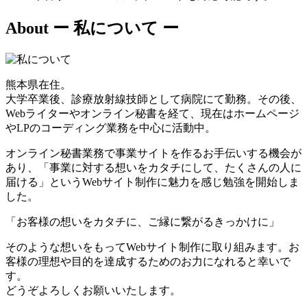
About
ー 私について ー
熊本県在住。
大学卒業後、診療放射線技師として病院にて勤務。その後、
Webライターやオンライン秘書を経て、現在はホームページ
やLPのコーディング業務を中心に活動中。
オンライン秘書業務で事業サイトを作るお手伝いする機会が
あり、「事業に対する想いをカタチにして、たくさんの人に
届ける」というWebサイト制作に魅力を感じ勉強を開始しま
した。
「お客様の想いをカタチに、ご縁に繋がるきっかけに」
そのような想いをもってWebサイト制作に取り組みます。お
客様の理想や目的を達成するためのお力になれると幸いで
す。
どうぞよろしくお願いいたします。