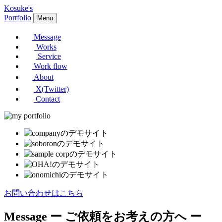
Kosuke's
Portfolio
Menu
Message
Works
Service
Work flow
About
X(Twitter)
Contact
お問い合わせはこちら
Message
ー ご依頼をお考えの方へ ー