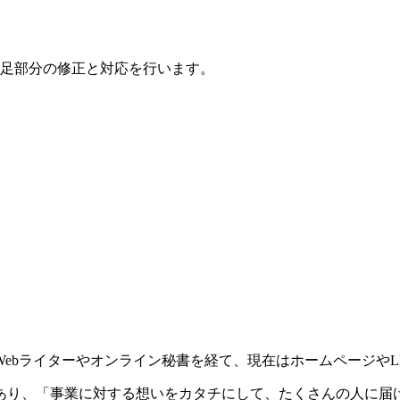
足部分の修正と対応を行います。
ebライターやオンライン秘書を経て、現在はホームページやL
あり、「事業に対する想いをカタチにして、たくさんの人に届け