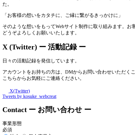
た。
「お客様の想いをカタチに、ご縁に繋がるきっかけに」
そのような想いをもってWebサイト制作に取り組みます。お
どうぞよろしくお願いいたします。
X (Twitter)
ー 活動記録 ー
日々の活動記録を発信しています。
アカウントをお持ちの方は、DMからお問い合わせいただく
こちらからお気軽にご連絡ください。
X(Twitter)
Tweets by kosuke_webcreat
Contact
ー お問い合わせ ー
事業形態
必須