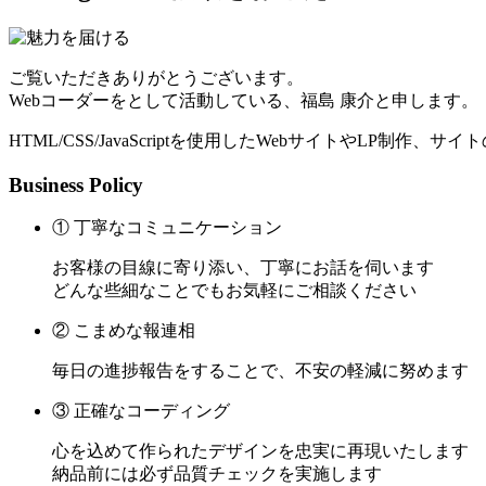
ご覧いただきありがとうございます。
Webコーダーをとして活動している、福島 康介と申します。
HTML/CSS/JavaScriptを使用したWebサイトやLP制作
Business Policy
① 丁寧なコミュニケーション
お客様の目線に寄り添い、丁寧にお話を伺います
どんな些細なことでもお気軽にご相談ください
② こまめな報連相
毎日の進捗報告をすることで、不安の軽減に努めます
③ 正確なコーディング
心を込めて作られたデザインを忠実に再現いたします
納品前には必ず品質チェックを実施します