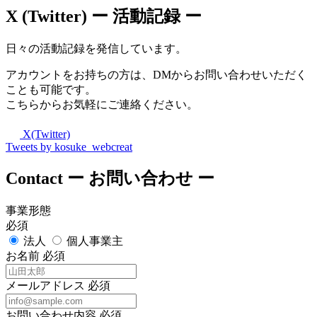
X (Twitter)
ー 活動記録 ー
日々の活動記録を発信しています。
アカウントをお持ちの方は、DMからお問い合わせいただく
ことも可能です。
こちらからお気軽にご連絡ください。
X(Twitter)
Tweets by kosuke_webcreat
Contact
ー お問い合わせ ー
事業形態
必須
法人
個人事業主
お名前
必須
メールアドレス
必須
お問い合わせ内容
必須