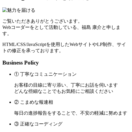
ご覧いただきありがとうございます。
Webコーダーをとして活動している、福島 康介と申しま
す。
HTML/CSS/JavaScriptを使用したWebサイトやLP制作、サイ
トの修正を承っております。
Business Policy
① 丁寧なコミュニケーション
お客様の目線に寄り添い、丁寧にお話を伺います
どんな些細なことでもお気軽にご相談ください
② こまめな報連相
毎日の進捗報告をすることで、不安の軽減に努めます
③ 正確なコーディング