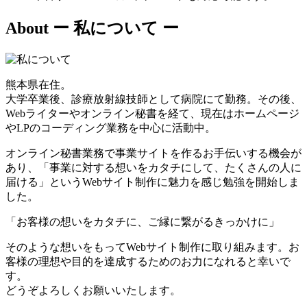
About
ー 私について ー
熊本県在住。
大学卒業後、診療放射線技師として病院にて勤務。その後、
Webライターやオンライン秘書を経て、現在はホームページ
やLPのコーディング業務を中心に活動中。
オンライン秘書業務で事業サイトを作るお手伝いする機会が
あり、「事業に対する想いをカタチにして、たくさんの人に
届ける」というWebサイト制作に魅力を感じ勉強を開始しま
した。
「お客様の想いをカタチに、ご縁に繋がるきっかけに」
そのような想いをもってWebサイト制作に取り組みます。お
客様の理想や目的を達成するためのお力になれると幸いで
す。
どうぞよろしくお願いいたします。