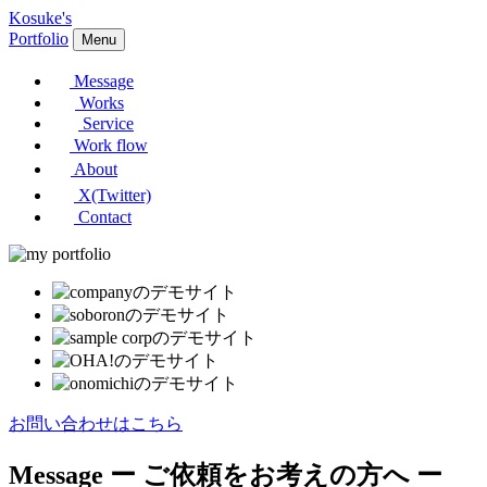
Kosuke's
Portfolio
Menu
Message
Works
Service
Work flow
About
X(Twitter)
Contact
お問い合わせはこちら
Message
ー ご依頼をお考えの方へ ー