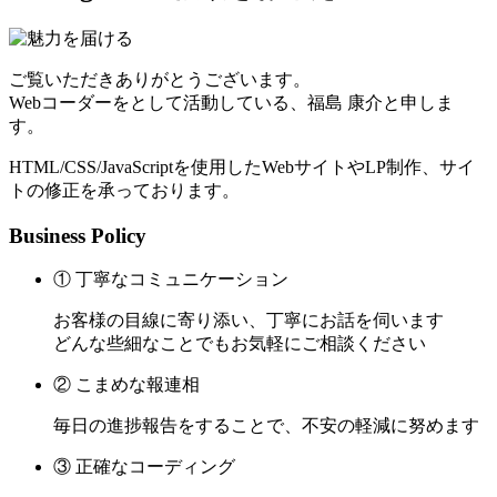
ご覧いただきありがとうございます。
Webコーダーをとして活動している、福島 康介と申しま
す。
HTML/CSS/JavaScriptを使用したWebサイトやLP制作、サイ
トの修正を承っております。
Business Policy
① 丁寧なコミュニケーション
お客様の目線に寄り添い、丁寧にお話を伺います
どんな些細なことでもお気軽にご相談ください
② こまめな報連相
毎日の進捗報告をすることで、不安の軽減に努めます
③ 正確なコーディング