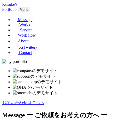
Kosuke's
Portfolio
Menu
Message
Works
Service
Work flow
About
X(Twitter)
Contact
お問い合わせはこちら
Message
ー ご依頼をお考えの方へ ー