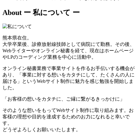
About
ー 私について ー
熊本県在住。
大学卒業後、診療放射線技師として病院にて勤務。その後、
Webライターやオンライン秘書を経て、現在はホームページ
やLPのコーディング業務を中心に活動中。
オンライン秘書業務で事業サイトを作るお手伝いする機会が
あり、「事業に対する想いをカタチにして、たくさんの人に
届ける」というWebサイト制作に魅力を感じ勉強を開始しま
した。
「お客様の想いをカタチに、ご縁に繋がるきっかけに」
そのような想いをもってWebサイト制作に取り組みます。お
客様の理想や目的を達成するためのお力になれると幸いで
す。
どうぞよろしくお願いいたします。