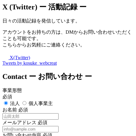
X (Twitter)
ー 活動記録 ー
日々の活動記録を発信しています。
アカウントをお持ちの方は、DMからお問い合わせいただく
ことも可能です。
こちらからお気軽にご連絡ください。
X(Twitter)
Tweets by kosuke_webcreat
Contact
ー お問い合わせ ー
事業形態
必須
法人
個人事業主
お名前
必須
メールアドレス
必須
お問い合わせ内容
必須