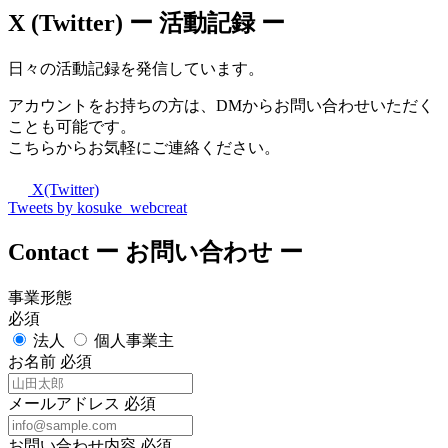
X (Twitter)
ー 活動記録 ー
日々の活動記録を発信しています。
アカウントをお持ちの方は、DMからお問い合わせいただく
ことも可能です。
こちらからお気軽にご連絡ください。
X(Twitter)
Tweets by kosuke_webcreat
Contact
ー お問い合わせ ー
事業形態
必須
法人
個人事業主
お名前
必須
メールアドレス
必須
お問い合わせ内容
必須