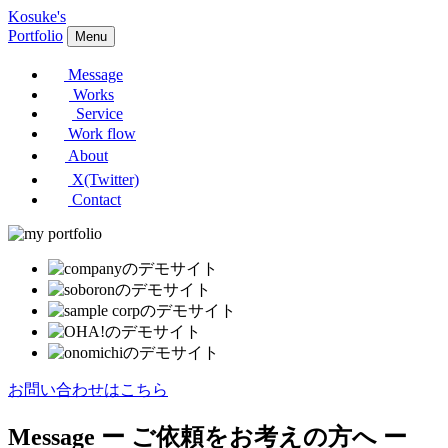
Kosuke's
Portfolio
Menu
Message
Works
Service
Work flow
About
X(Twitter)
Contact
お問い合わせはこちら
Message
ー ご依頼をお考えの方へ ー