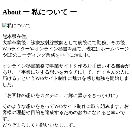
About
ー 私について ー
熊本県在住。
大学卒業後、診療放射線技師として病院にて勤務。その後、
Webライターやオンライン秘書を経て、現在はホームページ
やLPのコーディング業務を中心に活動中。
オンライン秘書業務で事業サイトを作るお手伝いする機会が
あり、「事業に対する想いをカタチにして、たくさんの人に
届ける」というWebサイト制作に魅力を感じ勉強を開始しま
した。
「お客様の想いをカタチに、ご縁に繋がるきっかけに」
そのような想いをもってWebサイト制作に取り組みます。お
客様の理想や目的を達成するためのお力になれると幸いで
す。
どうぞよろしくお願いいたします。