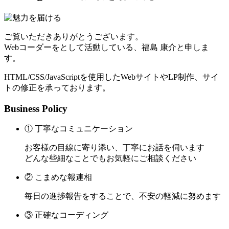
ご覧いただきありがとうございます。
Webコーダーをとして活動している、福島 康介と申しま
す。
HTML/CSS/JavaScriptを使用したWebサイトやLP制作、サイ
トの修正を承っております。
Business Policy
① 丁寧なコミュニケーション
お客様の目線に寄り添い、丁寧にお話を伺います
どんな些細なことでもお気軽にご相談ください
② こまめな報連相
毎日の進捗報告をすることで、不安の軽減に努めます
③ 正確なコーディング