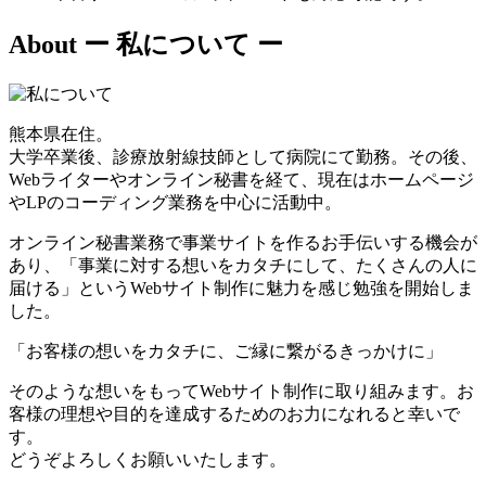
About
ー 私について ー
熊本県在住。
大学卒業後、診療放射線技師として病院にて勤務。その後、
Webライターやオンライン秘書を経て、現在はホームページ
やLPのコーディング業務を中心に活動中。
オンライン秘書業務で事業サイトを作るお手伝いする機会が
あり、「事業に対する想いをカタチにして、たくさんの人に
届ける」というWebサイト制作に魅力を感じ勉強を開始しま
した。
「お客様の想いをカタチに、ご縁に繋がるきっかけに」
そのような想いをもってWebサイト制作に取り組みます。お
客様の理想や目的を達成するためのお力になれると幸いで
す。
どうぞよろしくお願いいたします。