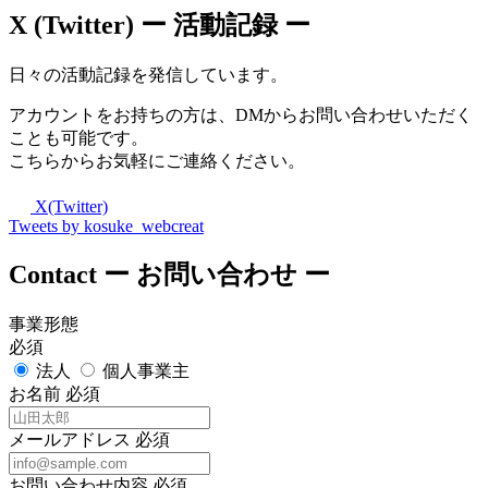
X (Twitter)
ー 活動記録 ー
日々の活動記録を発信しています。
アカウントをお持ちの方は、DMからお問い合わせいただく
ことも可能です。
こちらからお気軽にご連絡ください。
X(Twitter)
Tweets by kosuke_webcreat
Contact
ー お問い合わせ ー
事業形態
必須
法人
個人事業主
お名前
必須
メールアドレス
必須
お問い合わせ内容
必須