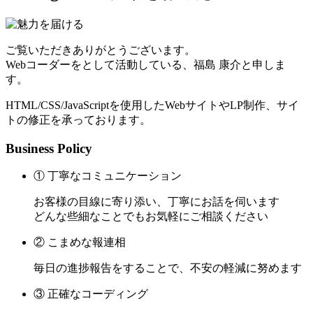
ご覧いただきありがとうございます。
Webコーダーをとして活動している、福島 康介と申しま
す。
HTML/CSS/JavaScriptを使用したWebサイトやLP制作、サイ
トの修正を承っております。
Business Policy
① 丁寧なコミュニケーション
お客様の目線に寄り添い、丁寧にお話を伺います
どんな些細なことでもお気軽にご相談ください
② こまめな報連相
毎日の進捗報告をすることで、不安の軽減に努めます
③ 正確なコーディング