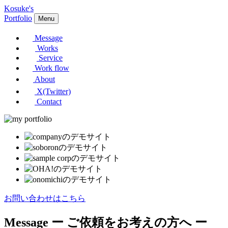
Kosuke's
Portfolio
Menu
Message
Works
Service
Work flow
About
X(Twitter)
Contact
お問い合わせはこちら
Message
ー ご依頼をお考えの方へ ー