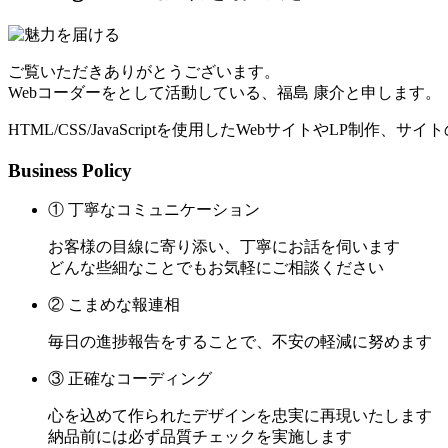
ご覧いただきありがとうございます。
Webコーダーをとして活動している、福島 康介と申します。
HTML/CSS/JavaScriptを使用したWebサイトやLP制作
Business Policy
① 丁寧なコミュニケーション
お客様の目線に寄り添い、丁寧にお話を伺います
どんな些細なことでもお気軽にご相談ください
② こまめな報連相
毎日の進捗報告をすることで、不安の軽減に努めます
③ 正確なコーディング
心を込めて作られたデザインを忠実に再現いたします
納品前には必ず品質チェックを実施します