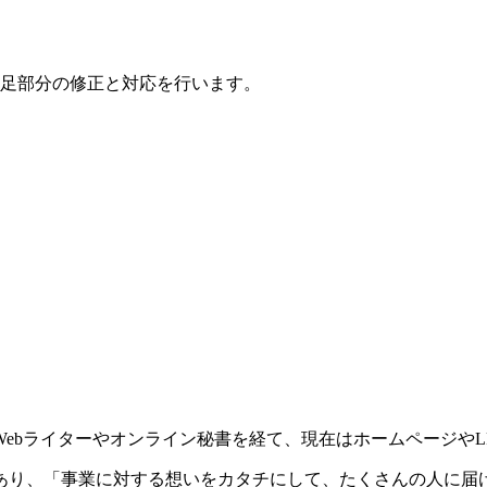
足部分の修正と対応を行います。
ebライターやオンライン秘書を経て、現在はホームページやL
あり、「事業に対する想いをカタチにして、たくさんの人に届け