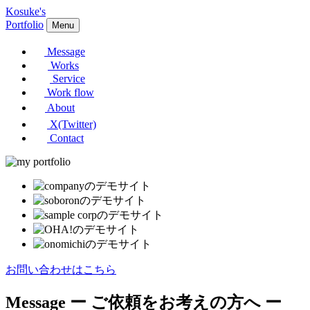
Kosuke's
Portfolio
Menu
Message
Works
Service
Work flow
About
X(Twitter)
Contact
お問い合わせはこちら
Message
ー ご依頼をお考えの方へ ー