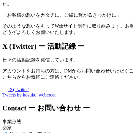
た。
「お客様の想いをカタチに、ご縁に繋がるきっかけに」
そのような想いをもってWebサイト制作に取り組みます。お
どうぞよろしくお願いいたします。
X (Twitter)
ー 活動記録 ー
日々の活動記録を発信しています。
アカウントをお持ちの方は、DMからお問い合わせいただく
こちらからお気軽にご連絡ください。
X(Twitter)
Tweets by kosuke_webcreat
Contact
ー お問い合わせ ー
事業形態
必須