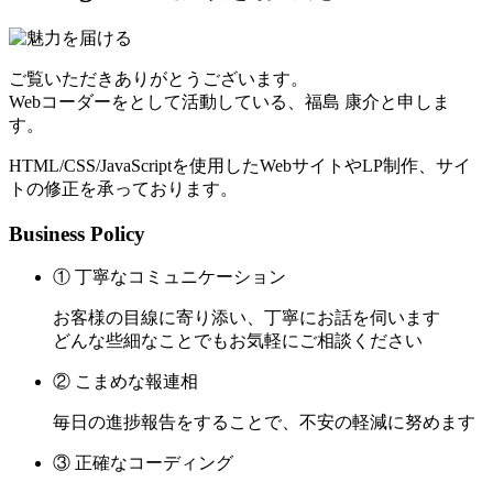
ご覧いただきありがとうございます。
Webコーダーをとして活動している、福島 康介と申しま
す。
HTML/CSS/JavaScriptを使用したWebサイトやLP制作、サイ
トの修正を承っております。
Business Policy
① 丁寧なコミュニケーション
お客様の目線に寄り添い、丁寧にお話を伺います
どんな些細なことでもお気軽にご相談ください
② こまめな報連相
毎日の進捗報告をすることで、不安の軽減に努めます
③ 正確なコーディング