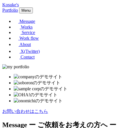
Kosuke's
Portfolio
Menu
Message
Works
Service
Work flow
About
X(Twitter)
Contact
お問い合わせはこちら
Message
ー ご依頼をお考えの方へ ー