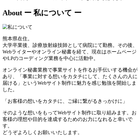
About
ー 私について ー
熊本県在住。
大学卒業後、診療放射線技師として病院にて勤務。その後、
Webライターやオンライン秘書を経て、現在はホームページ
やLPのコーディング業務を中心に活動中。
オンライン秘書業務で事業サイトを作るお手伝いする機会が
あり、「事業に対する想いをカタチにして、たくさんの人に
届ける」というWebサイト制作に魅力を感じ勉強を開始しま
した。
「お客様の想いをカタチに、ご縁に繋がるきっかけに」
そのような想いをもってWebサイト制作に取り組みます。お
客様の理想や目的を達成するためのお力になれると幸いで
す。
どうぞよろしくお願いいたします。