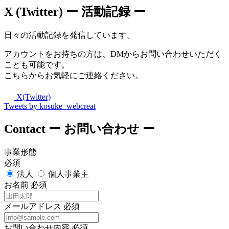
X (Twitter)
ー 活動記録 ー
日々の活動記録を発信しています。
アカウントをお持ちの方は、DMからお問い合わせいただく
ことも可能です。
こちらからお気軽にご連絡ください。
X(Twitter)
Tweets by kosuke_webcreat
Contact
ー お問い合わせ ー
事業形態
必須
法人
個人事業主
お名前
必須
メールアドレス
必須
お問い合わせ内容
必須