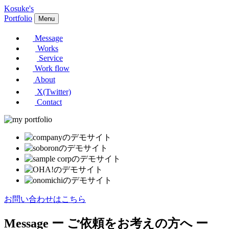
Kosuke's
Portfolio
Menu
Message
Works
Service
Work flow
About
X(Twitter)
Contact
お問い合わせはこちら
Message
ー ご依頼をお考えの方へ ー