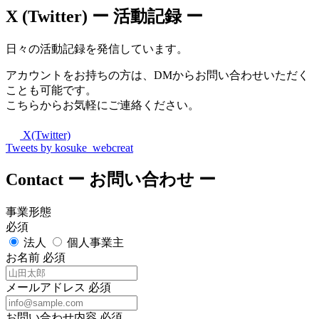
X (Twitter)
ー 活動記録 ー
日々の活動記録を発信しています。
アカウントをお持ちの方は、DMからお問い合わせいただく
ことも可能です。
こちらからお気軽にご連絡ください。
X(Twitter)
Tweets by kosuke_webcreat
Contact
ー お問い合わせ ー
事業形態
必須
法人
個人事業主
お名前
必須
メールアドレス
必須
お問い合わせ内容
必須