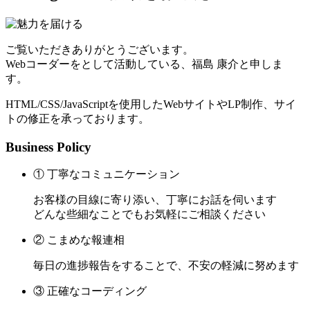
ご覧いただきありがとうございます。
Webコーダーをとして活動している、福島 康介と申しま
す。
HTML/CSS/JavaScriptを使用したWebサイトやLP制作、サイ
トの修正を承っております。
Business Policy
① 丁寧なコミュニケーション
お客様の目線に寄り添い、丁寧にお話を伺います
どんな些細なことでもお気軽にご相談ください
② こまめな報連相
毎日の進捗報告をすることで、不安の軽減に努めます
③ 正確なコーディング