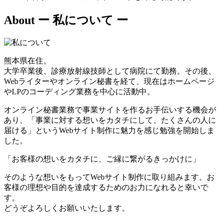
About
ー 私について ー
熊本県在住。
大学卒業後、診療放射線技師として病院にて勤務。その後、
Webライターやオンライン秘書を経て、現在はホームページ
やLPのコーディング業務を中心に活動中。
オンライン秘書業務で事業サイトを作るお手伝いする機会が
あり、「事業に対する想いをカタチにして、たくさんの人に
届ける」というWebサイト制作に魅力を感じ勉強を開始しま
した。
「お客様の想いをカタチに、ご縁に繋がるきっかけに」
そのような想いをもってWebサイト制作に取り組みます。お
客様の理想や目的を達成するためのお力になれると幸いで
す。
どうぞよろしくお願いいたします。