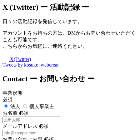
X (Twitter)
ー 活動記録 ー
日々の活動記録を発信しています。
アカウントをお持ちの方は、DMからお問い合わせいただく
ことも可能です。
こちらからお気軽にご連絡ください。
X(Twitter)
Tweets by kosuke_webcreat
Contact
ー お問い合わせ ー
事業形態
必須
法人
個人事業主
お名前
必須
メールアドレス
必須
お問い合わせ内容
必須