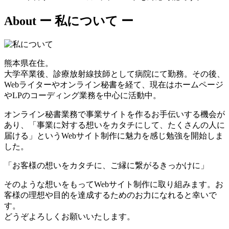
About
ー 私について ー
熊本県在住。
大学卒業後、診療放射線技師として病院にて勤務。その後、
Webライターやオンライン秘書を経て、現在はホームページ
やLPのコーディング業務を中心に活動中。
オンライン秘書業務で事業サイトを作るお手伝いする機会が
あり、「事業に対する想いをカタチにして、たくさんの人に
届ける」というWebサイト制作に魅力を感じ勉強を開始しま
した。
「お客様の想いをカタチに、ご縁に繋がるきっかけに」
そのような想いをもってWebサイト制作に取り組みます。お
客様の理想や目的を達成するためのお力になれると幸いで
す。
どうぞよろしくお願いいたします。