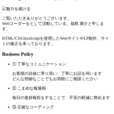
ご覧いただきありがとうございます。
Webコーダーをとして活動している、福島 康介と申しま
す。
HTML/CSS/JavaScriptを使用したWebサイトやLP制作、サイ
トの修正を承っております。
Business Policy
① 丁寧なコミュニケーション
お客様の目線に寄り添い、丁寧にお話を伺います
どんな些細なことでもお気軽にご相談ください
② こまめな報連相
毎日の進捗報告をすることで、不安の軽減に努めます
③ 正確なコーディング