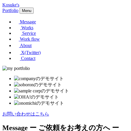
Kosuke's
Portfolio
Menu
Message
Works
Service
Work flow
About
X(Twitter)
Contact
お問い合わせはこちら
Message
ー ご依頼をお考えの方へ ー