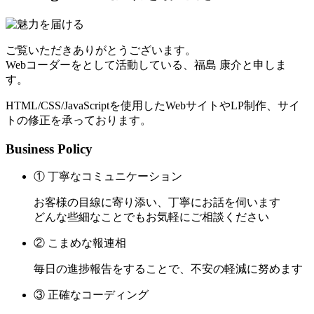
ご覧いただきありがとうございます。
Webコーダーをとして活動している、福島 康介と申しま
す。
HTML/CSS/JavaScriptを使用したWebサイトやLP制作、サイ
トの修正を承っております。
Business Policy
① 丁寧なコミュニケーション
お客様の目線に寄り添い、丁寧にお話を伺います
どんな些細なことでもお気軽にご相談ください
② こまめな報連相
毎日の進捗報告をすることで、不安の軽減に努めます
③ 正確なコーディング