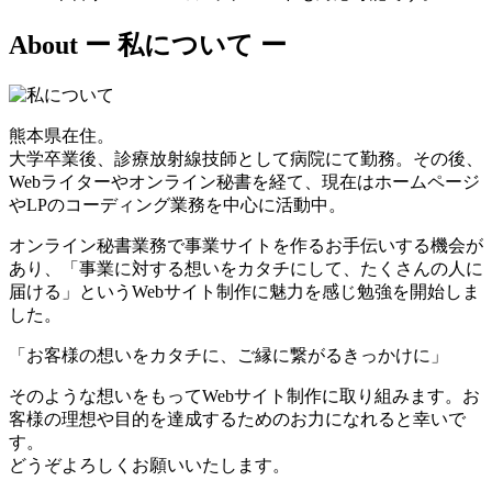
About
ー 私について ー
熊本県在住。
大学卒業後、診療放射線技師として病院にて勤務。その後、
Webライターやオンライン秘書を経て、現在はホームページ
やLPのコーディング業務を中心に活動中。
オンライン秘書業務で事業サイトを作るお手伝いする機会が
あり、「事業に対する想いをカタチにして、たくさんの人に
届ける」というWebサイト制作に魅力を感じ勉強を開始しま
した。
「お客様の想いをカタチに、ご縁に繋がるきっかけに」
そのような想いをもってWebサイト制作に取り組みます。お
客様の理想や目的を達成するためのお力になれると幸いで
す。
どうぞよろしくお願いいたします。