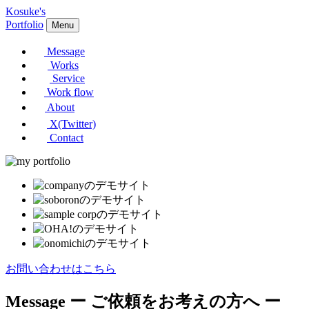
Kosuke's
Portfolio
Menu
Message
Works
Service
Work flow
About
X(Twitter)
Contact
お問い合わせはこちら
Message
ー ご依頼をお考えの方へ ー