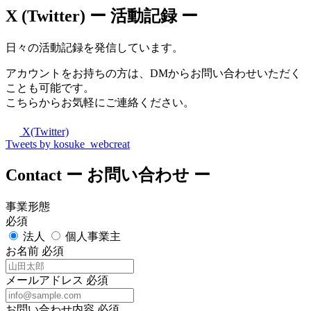
X (Twitter)
ー 活動記録 ー
日々の活動記録を発信しています。
アカウントをお持ちの方は、DMからお問い合わせいただく
ことも可能です。
こちらからお気軽にご連絡ください。
X(Twitter)
Tweets by kosuke_webcreat
Contact
ー お問い合わせ ー
事業形態
必須
法人
個人事業主
お名前
必須
メールアドレス
必須
お問い合わせ内容
必須