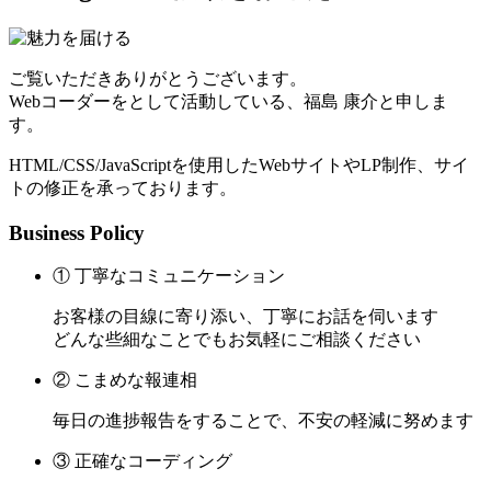
ご覧いただきありがとうございます。
Webコーダーをとして活動している、福島 康介と申しま
す。
HTML/CSS/JavaScriptを使用したWebサイトやLP制作、サイ
トの修正を承っております。
Business Policy
① 丁寧なコミュニケーション
お客様の目線に寄り添い、丁寧にお話を伺います
どんな些細なことでもお気軽にご相談ください
② こまめな報連相
毎日の進捗報告をすることで、不安の軽減に努めます
③ 正確なコーディング