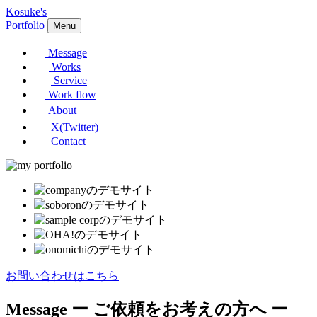
Kosuke's
Portfolio
Menu
Message
Works
Service
Work flow
About
X(Twitter)
Contact
お問い合わせはこちら
Message
ー ご依頼をお考えの方へ ー