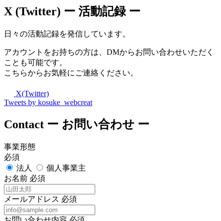
X (Twitter)
ー 活動記録 ー
日々の活動記録を発信しています。
アカウントをお持ちの方は、DMからお問い合わせいただく
ことも可能です。
こちらからお気軽にご連絡ください。
X(Twitter)
Tweets by kosuke_webcreat
Contact
ー お問い合わせ ー
事業形態
必須
法人
個人事業主
お名前
必須
メールアドレス
必須
お問い合わせ内容
必須