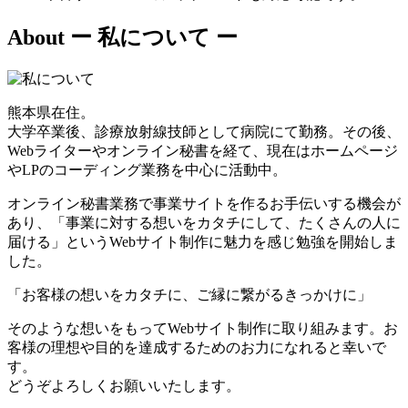
About
ー 私について ー
熊本県在住。
大学卒業後、診療放射線技師として病院にて勤務。その後、
Webライターやオンライン秘書を経て、現在はホームページ
やLPのコーディング業務を中心に活動中。
オンライン秘書業務で事業サイトを作るお手伝いする機会が
あり、「事業に対する想いをカタチにして、たくさんの人に
届ける」というWebサイト制作に魅力を感じ勉強を開始しま
した。
「お客様の想いをカタチに、ご縁に繋がるきっかけに」
そのような想いをもってWebサイト制作に取り組みます。お
客様の理想や目的を達成するためのお力になれると幸いで
す。
どうぞよろしくお願いいたします。