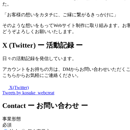
た。
「お客様の想いをカタチに、ご縁に繋がるきっかけに」
そのような想いをもってWebサイト制作に取り組みます。お
どうぞよろしくお願いいたします。
X (Twitter)
ー 活動記録 ー
日々の活動記録を発信しています。
アカウントをお持ちの方は、DMからお問い合わせいただく
こちらからお気軽にご連絡ください。
X(Twitter)
Tweets by kosuke_webcreat
Contact
ー お問い合わせ ー
事業形態
必須