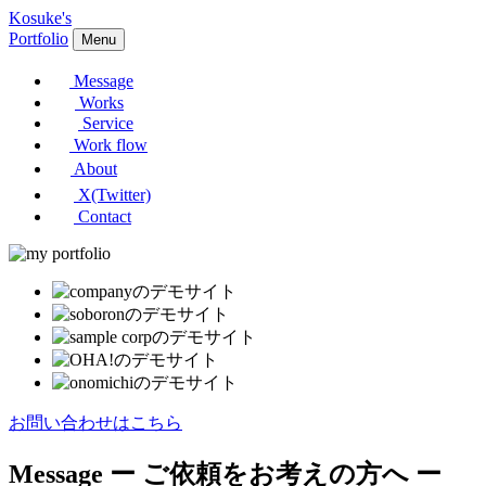
Kosuke's
Portfolio
Menu
Message
Works
Service
Work flow
About
X(Twitter)
Contact
お問い合わせはこちら
Message
ー ご依頼をお考えの方へ ー