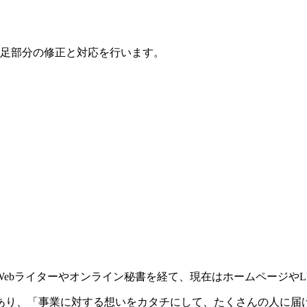
足部分の修正と対応を行います。
ebライターやオンライン秘書を経て、現在はホームページやL
あり、「事業に対する想いをカタチにして、たくさんの人に届け