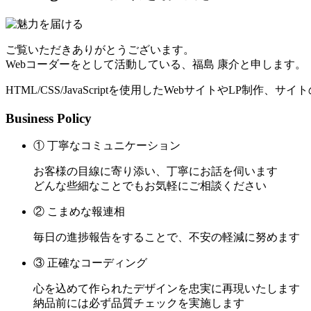
ご覧いただきありがとうございます。
Webコーダーをとして活動している、福島 康介と申します。
HTML/CSS/JavaScriptを使用したWebサイトやLP制作
Business Policy
① 丁寧なコミュニケーション
お客様の目線に寄り添い、丁寧にお話を伺います
どんな些細なことでもお気軽にご相談ください
② こまめな報連相
毎日の進捗報告をすることで、不安の軽減に努めます
③ 正確なコーディング
心を込めて作られたデザインを忠実に再現いたします
納品前には必ず品質チェックを実施します