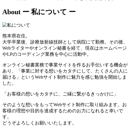
About
ー 私について ー
熊本県在住。
大学卒業後、診療放射線技師として病院にて勤務。その後、
Webライターやオンライン秘書を経て、現在はホームページ
やLPのコーディング業務を中心に活動中。
オンライン秘書業務で事業サイトを作るお手伝いする機会が
あり、「事業に対する想いをカタチにして、たくさんの人に
届ける」というWebサイト制作に魅力を感じ勉強を開始しま
した。
「お客様の想いをカタチに、ご縁に繋がるきっかけに」
そのような想いをもってWebサイト制作に取り組みます。お
客様の理想や目的を達成するためのお力になれると幸いで
す。
どうぞよろしくお願いいたします。