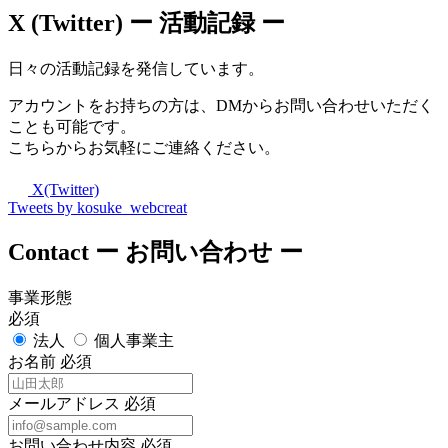
X (Twitter)
ー 活動記録 ー
日々の活動記録を発信しています。
アカウントをお持ちの方は、DMからお問い合わせいただく
ことも可能です。
こちらからお気軽にご連絡ください。
X(Twitter)
Tweets by kosuke_webcreat
Contact
ー お問い合わせ ー
事業形態
必須
法人
個人事業主
お名前
必須
メールアドレス
必須
お問い合わせ内容
必須