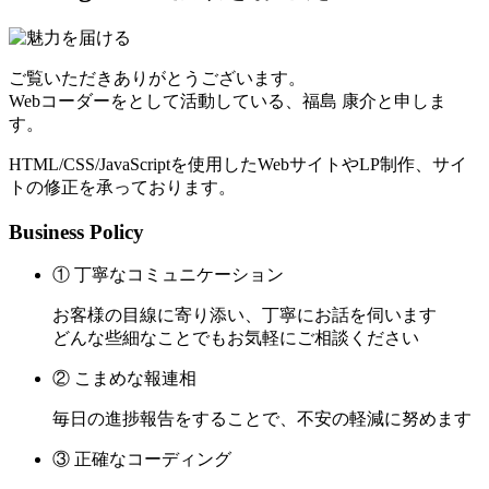
ご覧いただきありがとうございます。
Webコーダーをとして活動している、福島 康介と申しま
す。
HTML/CSS/JavaScriptを使用したWebサイトやLP制作、サイ
トの修正を承っております。
Business Policy
① 丁寧なコミュニケーション
お客様の目線に寄り添い、丁寧にお話を伺います
どんな些細なことでもお気軽にご相談ください
② こまめな報連相
毎日の進捗報告をすることで、不安の軽減に努めます
③ 正確なコーディング