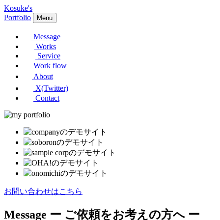
Kosuke's
Portfolio
Menu
Message
Works
Service
Work flow
About
X(Twitter)
Contact
お問い合わせはこちら
Message
ー ご依頼をお考えの方へ ー