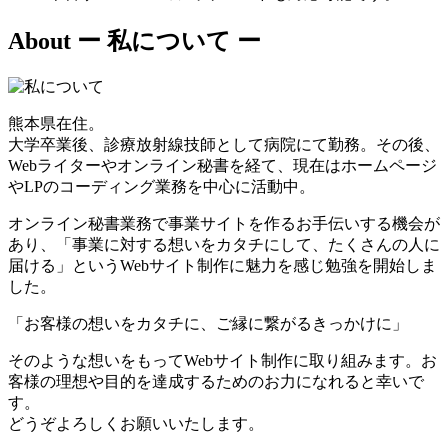
About
ー 私について ー
熊本県在住。
大学卒業後、診療放射線技師として病院にて勤務。その後、
Webライターやオンライン秘書を経て、現在はホームページ
やLPのコーディング業務を中心に活動中。
オンライン秘書業務で事業サイトを作るお手伝いする機会が
あり、「事業に対する想いをカタチにして、たくさんの人に
届ける」というWebサイト制作に魅力を感じ勉強を開始しま
した。
「お客様の想いをカタチに、ご縁に繋がるきっかけに」
そのような想いをもってWebサイト制作に取り組みます。お
客様の理想や目的を達成するためのお力になれると幸いで
す。
どうぞよろしくお願いいたします。