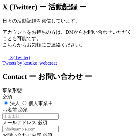
X (Twitter)
ー 活動記録 ー
日々の活動記録を発信しています。
アカウントをお持ちの方は、DMからお問い合わせいただく
ことも可能です。
こちらからお気軽にご連絡ください。
X(Twitter)
Tweets by kosuke_webcreat
Contact
ー お問い合わせ ー
事業形態
必須
法人
個人事業主
お名前
必須
メールアドレス
必須
お問い合わせ内容
必須