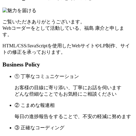
ご覧いただきありがとうございます。
Webコーダーをとして活動している、福島 康介と申しま
す。
HTML/CSS/JavaScriptを使用したWebサイトやLP制作、サイ
トの修正を承っております。
Business Policy
① 丁寧なコミュニケーション
お客様の目線に寄り添い、丁寧にお話を伺います
どんな些細なことでもお気軽にご相談ください
② こまめな報連相
毎日の進捗報告をすることで、不安の軽減に努めます
③ 正確なコーディング