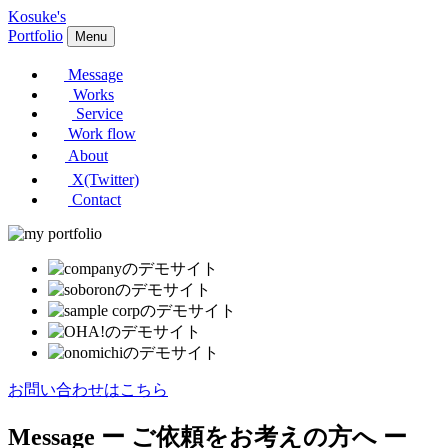
Kosuke's
Portfolio
Menu
Message
Works
Service
Work flow
About
X(Twitter)
Contact
お問い合わせはこちら
Message
ー ご依頼をお考えの方へ ー