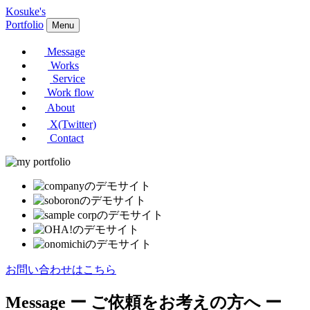
Kosuke's
Portfolio
Menu
Message
Works
Service
Work flow
About
X(Twitter)
Contact
お問い合わせはこちら
Message
ー ご依頼をお考えの方へ ー