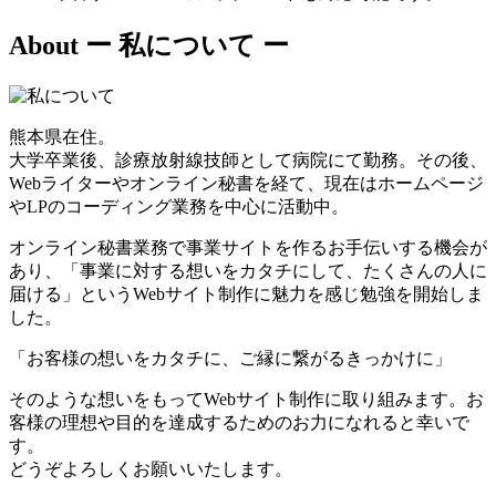
About
ー 私について ー
熊本県在住。
大学卒業後、診療放射線技師として病院にて勤務。その後、
Webライターやオンライン秘書を経て、現在はホームページ
やLPのコーディング業務を中心に活動中。
オンライン秘書業務で事業サイトを作るお手伝いする機会が
あり、「事業に対する想いをカタチにして、たくさんの人に
届ける」というWebサイト制作に魅力を感じ勉強を開始しま
した。
「お客様の想いをカタチに、ご縁に繋がるきっかけに」
そのような想いをもってWebサイト制作に取り組みます。お
客様の理想や目的を達成するためのお力になれると幸いで
す。
どうぞよろしくお願いいたします。