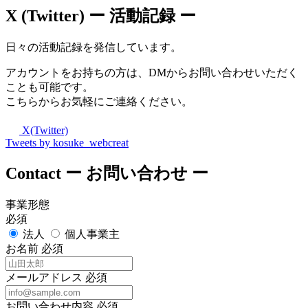
X (Twitter)
ー 活動記録 ー
日々の活動記録を発信しています。
アカウントをお持ちの方は、DMからお問い合わせいただく
ことも可能です。
こちらからお気軽にご連絡ください。
X(Twitter)
Tweets by kosuke_webcreat
Contact
ー お問い合わせ ー
事業形態
必須
法人
個人事業主
お名前
必須
メールアドレス
必須
お問い合わせ内容
必須