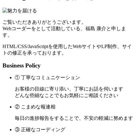
ご覧いただきありがとうございます。
Webコーダーをとして活動している、福島 康介と申しま
す。
HTML/CSS/JavaScriptを使用したWebサイトやLP制作、サイ
トの修正を承っております。
Business Policy
① 丁寧なコミュニケーション
お客様の目線に寄り添い、丁寧にお話を伺います
どんな些細なことでもお気軽にご相談ください
② こまめな報連相
毎日の進捗報告をすることで、不安の軽減に努めます
③ 正確なコーディング