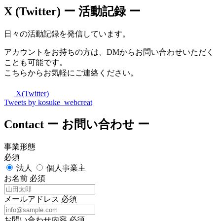
X (Twitter)
ー 活動記録 ー
日々の活動記録を発信しています。
アカウントをお持ちの方は、DMからお問い合わせいただく
ことも可能です。
こちらからお気軽にご連絡ください。
X(Twitter)
Tweets by kosuke_webcreat
Contact
ー お問い合わせ ー
事業形態
必須
法人
個人事業主
お名前
必須
メールアドレス
必須
お問い合わせ内容
必須