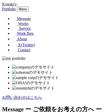
Kosuke's
Portfolio
Menu
Message
Works
Service
Work flow
About
X(Twitter)
Contact
お問い合わせはこちら
Message
ー ご依頼をお考えの方へ ー