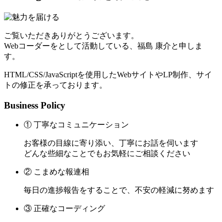
ご覧いただきありがとうございます。
Webコーダーをとして活動している、福島 康介と申しま
す。
HTML/CSS/JavaScriptを使用したWebサイトやLP制作、サイ
トの修正を承っております。
Business Policy
① 丁寧なコミュニケーション
お客様の目線に寄り添い、丁寧にお話を伺います
どんな些細なことでもお気軽にご相談ください
② こまめな報連相
毎日の進捗報告をすることで、不安の軽減に努めます
③ 正確なコーディング