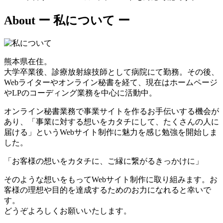
About
ー 私について ー
熊本県在住。
大学卒業後、診療放射線技師として病院にて勤務。その後、
Webライターやオンライン秘書を経て、現在はホームページ
やLPのコーディング業務を中心に活動中。
オンライン秘書業務で事業サイトを作るお手伝いする機会が
あり、「事業に対する想いをカタチにして、たくさんの人に
届ける」というWebサイト制作に魅力を感じ勉強を開始しま
した。
「お客様の想いをカタチに、ご縁に繋がるきっかけに」
そのような想いをもってWebサイト制作に取り組みます。お
客様の理想や目的を達成するためのお力になれると幸いで
す。
どうぞよろしくお願いいたします。