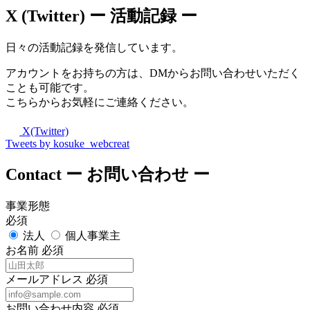
X (Twitter)
ー 活動記録 ー
日々の活動記録を発信しています。
アカウントをお持ちの方は、DMからお問い合わせいただく
ことも可能です。
こちらからお気軽にご連絡ください。
X(Twitter)
Tweets by kosuke_webcreat
Contact
ー お問い合わせ ー
事業形態
必須
法人
個人事業主
お名前
必須
メールアドレス
必須
お問い合わせ内容
必須