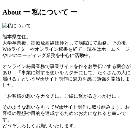
About
ー 私について ー
熊本県在住。
大学卒業後、診療放射線技師として病院にて勤務。その後、
Webライターやオンライン秘書を経て、現在はホームページ
やLPのコーディング業務を中心に活動中。
オンライン秘書業務で事業サイトを作るお手伝いする機会が
あり、「事業に対する想いをカタチにして、たくさんの人に
届ける」というWebサイト制作に魅力を感じ勉強を開始しま
した。
「お客様の想いをカタチに、ご縁に繋がるきっかけに」
そのような想いをもってWebサイト制作に取り組みます。お
客様の理想や目的を達成するためのお力になれると幸いで
す。
どうぞよろしくお願いいたします。