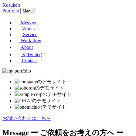
Kosuke's
Portfolio
Menu
Message
Works
Service
Work flow
About
X(Twitter)
Contact
お問い合わせはこちら
Message
ー ご依頼をお考えの方へ ー