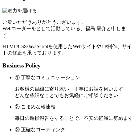
ご覧いただきありがとうございます。
Webコーダーをとして活動している、福島 康介と申しま
す。
HTML/CSS/JavaScriptを使用したWebサイトやLP制作、サイ
トの修正を承っております。
Business Policy
① 丁寧なコミュニケーション
お客様の目線に寄り添い、丁寧にお話を伺います
どんな些細なことでもお気軽にご相談ください
② こまめな報連相
毎日の進捗報告をすることで、不安の軽減に努めます
③ 正確なコーディング