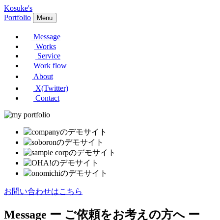
Kosuke's
Portfolio
Menu
Message
Works
Service
Work flow
About
X(Twitter)
Contact
お問い合わせはこちら
Message
ー ご依頼をお考えの方へ ー