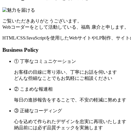
ご覧いただきありがとうございます。
Webコーダーをとして活動している、福島 康介と申します。
HTML/CSS/JavaScriptを使用したWebサイトやLP制作
Business Policy
① 丁寧なコミュニケーション
お客様の目線に寄り添い、丁寧にお話を伺います
どんな些細なことでもお気軽にご相談ください
② こまめな報連相
毎日の進捗報告をすることで、不安の軽減に努めます
③ 正確なコーディング
心を込めて作られたデザインを忠実に再現いたします
納品前には必ず品質チェックを実施します