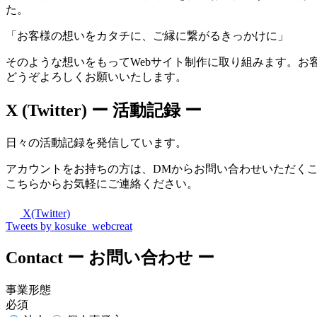
た。
「お客様の想いをカタチに、ご縁に繋がるきっかけに」
そのような想いをもってWebサイト制作に取り組みます。お
どうぞよろしくお願いいたします。
X (Twitter)
ー 活動記録 ー
日々の活動記録を発信しています。
アカウントをお持ちの方は、DMからお問い合わせいただく
こちらからお気軽にご連絡ください。
X(Twitter)
Tweets by kosuke_webcreat
Contact
ー お問い合わせ ー
事業形態
必須