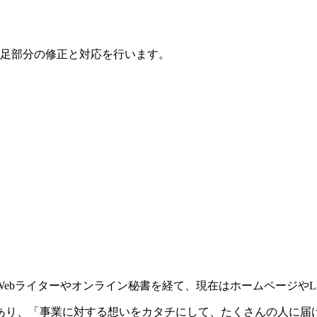
足部分の修正と対応を行います。
ebライターやオンライン秘書を経て、現在はホームページやL
あり、「事業に対する想いをカタチにして、たくさんの人に届け