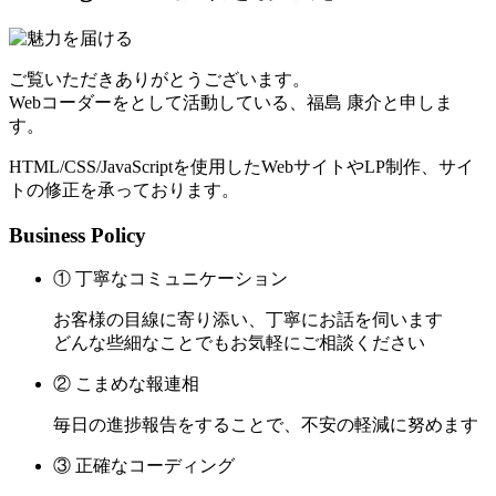
ご覧いただきありがとうございます。
Webコーダーをとして活動している、福島 康介と申しま
す。
HTML/CSS/JavaScriptを使用したWebサイトやLP制作、サイ
トの修正を承っております。
Business Policy
① 丁寧なコミュニケーション
お客様の目線に寄り添い、丁寧にお話を伺います
どんな些細なことでもお気軽にご相談ください
② こまめな報連相
毎日の進捗報告をすることで、不安の軽減に努めます
③ 正確なコーディング