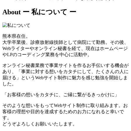
About
ー 私について ー
熊本県在住。
大学卒業後、診療放射線技師として病院にて勤務。その後、
Webライターやオンライン秘書を経て、現在はホームページ
やLPのコーディング業務を中心に活動中。
オンライン秘書業務で事業サイトを作るお手伝いする機会が
あり、「事業に対する想いをカタチにして、たくさんの人に
届ける」というWebサイト制作に魅力を感じ勉強を開始しま
した。
「お客様の想いをカタチに、ご縁に繋がるきっかけに」
そのような想いをもってWebサイト制作に取り組みます。お
客様の理想や目的を達成するためのお力になれると幸いで
す。
どうぞよろしくお願いいたします。