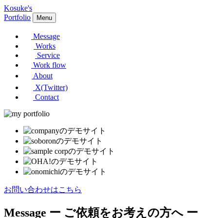
Kosuke's
Portfolio
Menu
Message
Works
Service
Work flow
About
X(Twitter)
Contact
お問い合わせはこちら
Message
ー ご依頼をお考えの方へ ー