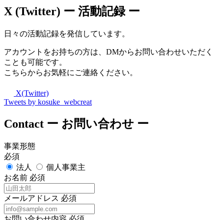
X (Twitter)
ー 活動記録 ー
日々の活動記録を発信しています。
アカウントをお持ちの方は、DMからお問い合わせいただく
ことも可能です。
こちらからお気軽にご連絡ください。
X(Twitter)
Tweets by kosuke_webcreat
Contact
ー お問い合わせ ー
事業形態
必須
法人
個人事業主
お名前
必須
メールアドレス
必須
お問い合わせ内容
必須