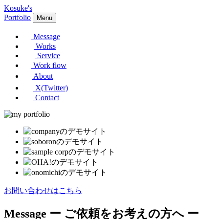
Kosuke's
Portfolio
Menu
Message
Works
Service
Work flow
About
X(Twitter)
Contact
お問い合わせはこちら
Message
ー ご依頼をお考えの方へ ー