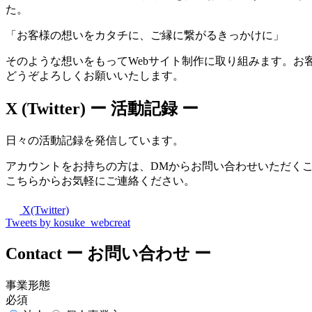
た。
「お客様の想いをカタチに、ご縁に繋がるきっかけに」
そのような想いをもってWebサイト制作に取り組みます。お
どうぞよろしくお願いいたします。
X (Twitter)
ー 活動記録 ー
日々の活動記録を発信しています。
アカウントをお持ちの方は、DMからお問い合わせいただく
こちらからお気軽にご連絡ください。
X(Twitter)
Tweets by kosuke_webcreat
Contact
ー お問い合わせ ー
事業形態
必須