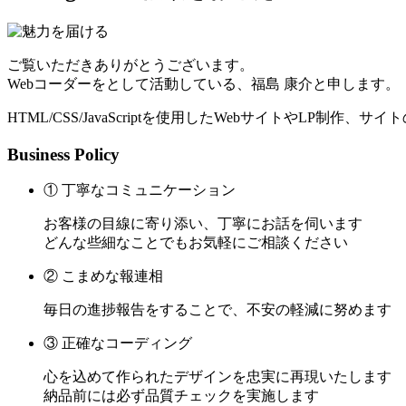
ご覧いただきありがとうございます。
Webコーダーをとして活動している、福島 康介と申します。
HTML/CSS/JavaScriptを使用したWebサイトやLP制作
Business Policy
① 丁寧なコミュニケーション
お客様の目線に寄り添い、丁寧にお話を伺います
どんな些細なことでもお気軽にご相談ください
② こまめな報連相
毎日の進捗報告をすることで、不安の軽減に努めます
③ 正確なコーディング
心を込めて作られたデザインを忠実に再現いたします
納品前には必ず品質チェックを実施します