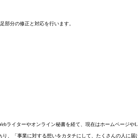
足部分の修正と対応を行います。
ebライターやオンライン秘書を経て、現在はホームページやL
あり、「事業に対する想いをカタチにして、たくさんの人に届け