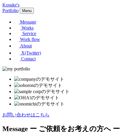
Kosuke's
Portfolio
Menu
Message
Works
Service
Work flow
About
X(Twitter)
Contact
お問い合わせはこちら
Message
ー ご依頼をお考えの方へ ー