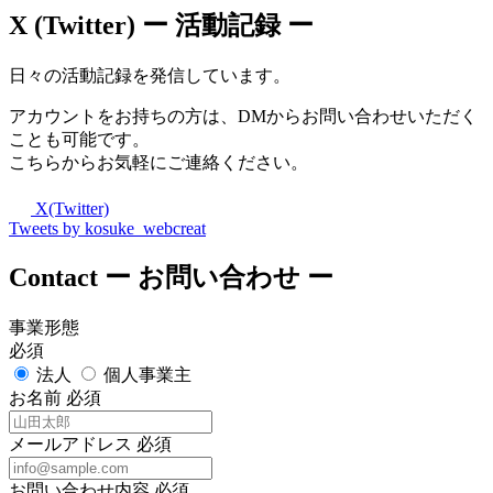
X (Twitter)
ー 活動記録 ー
日々の活動記録を発信しています。
アカウントをお持ちの方は、DMからお問い合わせいただく
ことも可能です。
こちらからお気軽にご連絡ください。
X(Twitter)
Tweets by kosuke_webcreat
Contact
ー お問い合わせ ー
事業形態
必須
法人
個人事業主
お名前
必須
メールアドレス
必須
お問い合わせ内容
必須