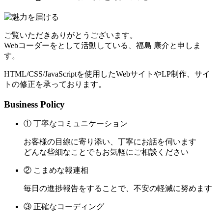
ご覧いただきありがとうございます。
Webコーダーをとして活動している、福島 康介と申しま
す。
HTML/CSS/JavaScriptを使用したWebサイトやLP制作、サイ
トの修正を承っております。
Business Policy
① 丁寧なコミュニケーション
お客様の目線に寄り添い、丁寧にお話を伺います
どんな些細なことでもお気軽にご相談ください
② こまめな報連相
毎日の進捗報告をすることで、不安の軽減に努めます
③ 正確なコーディング