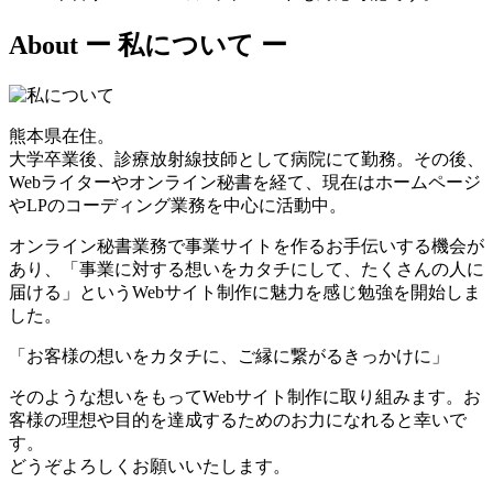
About
ー 私について ー
熊本県在住。
大学卒業後、診療放射線技師として病院にて勤務。その後、
Webライターやオンライン秘書を経て、現在はホームページ
やLPのコーディング業務を中心に活動中。
オンライン秘書業務で事業サイトを作るお手伝いする機会が
あり、「事業に対する想いをカタチにして、たくさんの人に
届ける」というWebサイト制作に魅力を感じ勉強を開始しま
した。
「お客様の想いをカタチに、ご縁に繋がるきっかけに」
そのような想いをもってWebサイト制作に取り組みます。お
客様の理想や目的を達成するためのお力になれると幸いで
す。
どうぞよろしくお願いいたします。