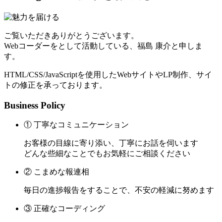
ご覧いただきありがとうございます。
Webコーダーをとして活動している、福島 康介と申しま
す。
HTML/CSS/JavaScriptを使用したWebサイトやLP制作、サイ
トの修正を承っております。
Business Policy
① 丁寧なコミュニケーション
お客様の目線に寄り添い、丁寧にお話を伺います
どんな些細なことでもお気軽にご相談ください
② こまめな報連相
毎日の進捗報告をすることで、不安の軽減に努めます
③ 正確なコーディング