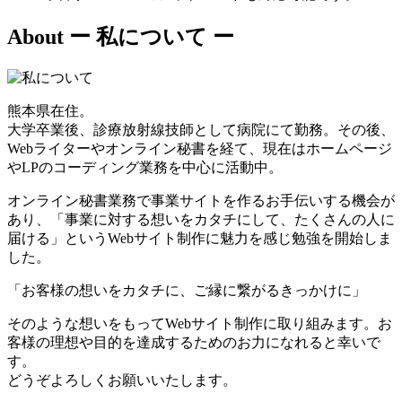
About
ー 私について ー
熊本県在住。
大学卒業後、診療放射線技師として病院にて勤務。その後、
Webライターやオンライン秘書を経て、現在はホームページ
やLPのコーディング業務を中心に活動中。
オンライン秘書業務で事業サイトを作るお手伝いする機会が
あり、「事業に対する想いをカタチにして、たくさんの人に
届ける」というWebサイト制作に魅力を感じ勉強を開始しま
した。
「お客様の想いをカタチに、ご縁に繋がるきっかけに」
そのような想いをもってWebサイト制作に取り組みます。お
客様の理想や目的を達成するためのお力になれると幸いで
す。
どうぞよろしくお願いいたします。