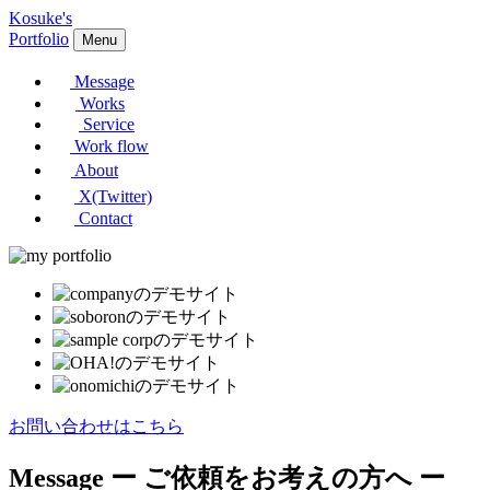
Kosuke's
Portfolio
Menu
Message
Works
Service
Work flow
About
X(Twitter)
Contact
お問い合わせはこちら
Message
ー ご依頼をお考えの方へ ー