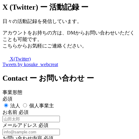
X (Twitter)
ー 活動記録 ー
日々の活動記録を発信しています。
アカウントをお持ちの方は、DMからお問い合わせいただく
ことも可能です。
こちらからお気軽にご連絡ください。
X(Twitter)
Tweets by kosuke_webcreat
Contact
ー お問い合わせ ー
事業形態
必須
法人
個人事業主
お名前
必須
メールアドレス
必須
お問い合わせ内容
必須