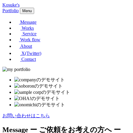
Kosuke's
Portfolio
Menu
Message
Works
Service
Work flow
About
X(Twitter)
Contact
お問い合わせはこちら
Message
ー ご依頼をお考えの方へ ー