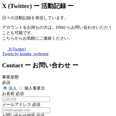
X (Twitter)
ー 活動記録 ー
日々の活動記録を発信しています。
アカウントをお持ちの方は、DMからお問い合わせいただく
ことも可能です。
こちらからお気軽にご連絡ください。
X(Twitter)
Tweets by kosuke_webcreat
Contact
ー お問い合わせ ー
事業形態
必須
法人
個人事業主
お名前
必須
メールアドレス
必須
お問い合わせ内容
必須