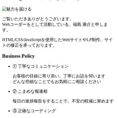
ご覧いただきありがとうございます。
Webコーダーをとして活動している、福島 康介と申しま
す。
HTML/CSS/JavaScriptを使用したWebサイトやLP制作、サイ
トの修正を承っております。
Business Policy
① 丁寧なコミュニケーション
お客様の目線に寄り添い、丁寧にお話を伺います
どんな些細なことでもお気軽にご相談ください
② こまめな報連相
毎日の進捗報告をすることで、不安の軽減に努めます
③ 正確なコーディング