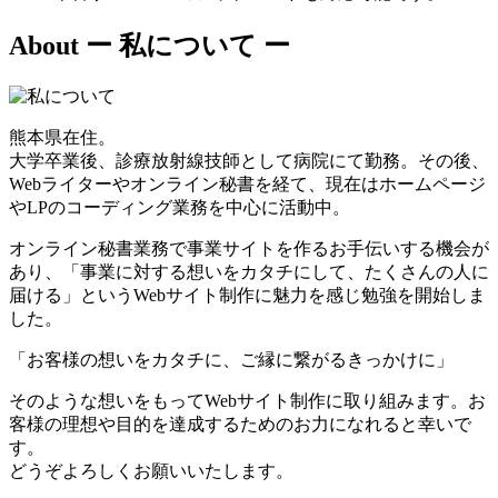
About
ー 私について ー
熊本県在住。
大学卒業後、診療放射線技師として病院にて勤務。その後、
Webライターやオンライン秘書を経て、現在はホームページ
やLPのコーディング業務を中心に活動中。
オンライン秘書業務で事業サイトを作るお手伝いする機会が
あり、「事業に対する想いをカタチにして、たくさんの人に
届ける」というWebサイト制作に魅力を感じ勉強を開始しま
した。
「お客様の想いをカタチに、ご縁に繋がるきっかけに」
そのような想いをもってWebサイト制作に取り組みます。お
客様の理想や目的を達成するためのお力になれると幸いで
す。
どうぞよろしくお願いいたします。