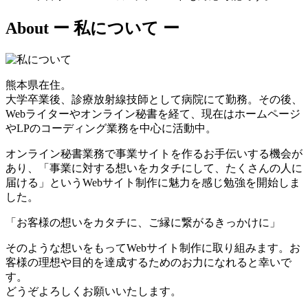
About
ー 私について ー
熊本県在住。
大学卒業後、診療放射線技師として病院にて勤務。その後、
Webライターやオンライン秘書を経て、現在はホームページ
やLPのコーディング業務を中心に活動中。
オンライン秘書業務で事業サイトを作るお手伝いする機会が
あり、「事業に対する想いをカタチにして、たくさんの人に
届ける」というWebサイト制作に魅力を感じ勉強を開始しま
した。
「お客様の想いをカタチに、ご縁に繋がるきっかけに」
そのような想いをもってWebサイト制作に取り組みます。お
客様の理想や目的を達成するためのお力になれると幸いで
す。
どうぞよろしくお願いいたします。