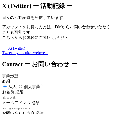
X (Twitter)
ー 活動記録 ー
日々の活動記録を発信しています。
アカウントをお持ちの方は、DMからお問い合わせいただく
ことも可能です。
こちらからお気軽にご連絡ください。
X(Twitter)
Tweets by kosuke_webcreat
Contact
ー お問い合わせ ー
事業形態
必須
法人
個人事業主
お名前
必須
メールアドレス
必須
お問い合わせ内容
必須