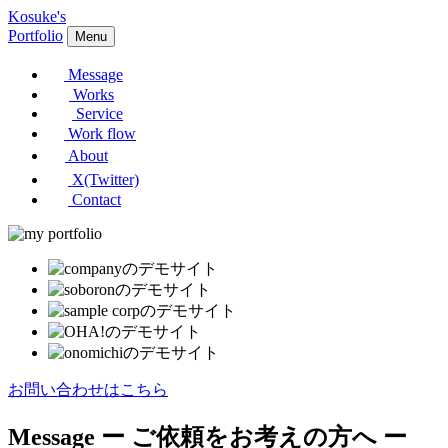
Kosuke's
Portfolio
Menu
Message
Works
Service
Work flow
About
X(Twitter)
Contact
お問い合わせはこちら
Message
ー ご依頼をお考えの方へ ー