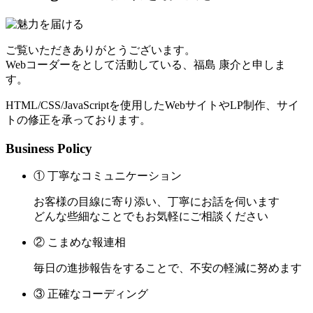
ご覧いただきありがとうございます。
Webコーダーをとして活動している、福島 康介と申しま
す。
HTML/CSS/JavaScriptを使用したWebサイトやLP制作、サイ
トの修正を承っております。
Business Policy
① 丁寧なコミュニケーション
お客様の目線に寄り添い、丁寧にお話を伺います
どんな些細なことでもお気軽にご相談ください
② こまめな報連相
毎日の進捗報告をすることで、不安の軽減に努めます
③ 正確なコーディング