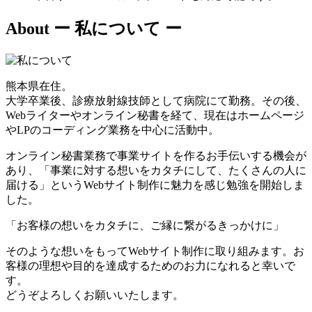
About
ー 私について ー
熊本県在住。
大学卒業後、診療放射線技師として病院にて勤務。その後、
Webライターやオンライン秘書を経て、現在はホームページ
やLPのコーディング業務を中心に活動中。
オンライン秘書業務で事業サイトを作るお手伝いする機会が
あり、「事業に対する想いをカタチにして、たくさんの人に
届ける」というWebサイト制作に魅力を感じ勉強を開始しま
した。
「お客様の想いをカタチに、ご縁に繋がるきっかけに」
そのような想いをもってWebサイト制作に取り組みます。お
客様の理想や目的を達成するためのお力になれると幸いで
す。
どうぞよろしくお願いいたします。