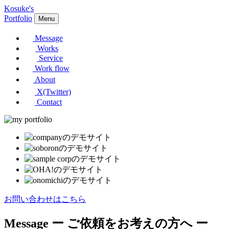
Kosuke's
Portfolio
Menu
Message
Works
Service
Work flow
About
X(Twitter)
Contact
お問い合わせはこちら
Message
ー ご依頼をお考えの方へ ー