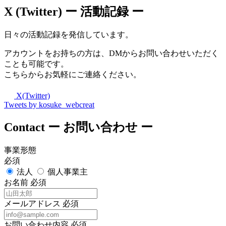
X (Twitter)
ー 活動記録 ー
日々の活動記録を発信しています。
アカウントをお持ちの方は、DMからお問い合わせいただく
ことも可能です。
こちらからお気軽にご連絡ください。
X(Twitter)
Tweets by kosuke_webcreat
Contact
ー お問い合わせ ー
事業形態
必須
法人
個人事業主
お名前
必須
メールアドレス
必須
お問い合わせ内容
必須