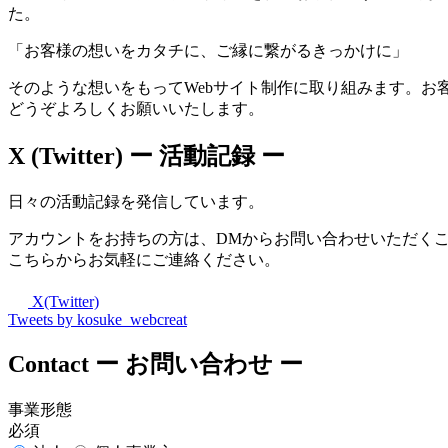
た。
「お客様の想いをカタチに、ご縁に繋がるきっかけに」
そのような想いをもってWebサイト制作に取り組みます。お
どうぞよろしくお願いいたします。
X (Twitter)
ー 活動記録 ー
日々の活動記録を発信しています。
アカウントをお持ちの方は、DMからお問い合わせいただく
こちらからお気軽にご連絡ください。
X(Twitter)
Tweets by kosuke_webcreat
Contact
ー お問い合わせ ー
事業形態
必須