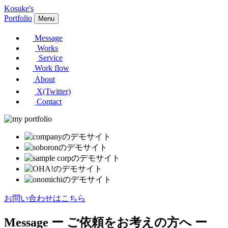
Kosuke's
Portfolio
Menu
Message
Works
Service
Work flow
About
X(Twitter)
Contact
お問い合わせはこちら
Message
ー ご依頼をお考えの方へ ー