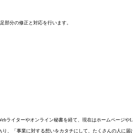
足部分の修正と対応を行います。
ebライターやオンライン秘書を経て、現在はホームページやL
あり、「事業に対する想いをカタチにして、たくさんの人に届け