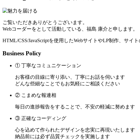
ご覧いただきありがとうございます。
Webコーダーをとして活動している、福島 康介と申します。
HTML/CSS/JavaScriptを使用したWebサイトやLP制作
Business Policy
① 丁寧なコミュニケーション
お客様の目線に寄り添い、丁寧にお話を伺います
どんな些細なことでもお気軽にご相談ください
② こまめな報連相
毎日の進捗報告をすることで、不安の軽減に努めます
③ 正確なコーディング
心を込めて作られたデザインを忠実に再現いたします
納品前には必ず品質チェックを実施します