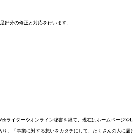
足部分の修正と対応を行います。
ebライターやオンライン秘書を経て、現在はホームページやL
あり、「事業に対する想いをカタチにして、たくさんの人に届け