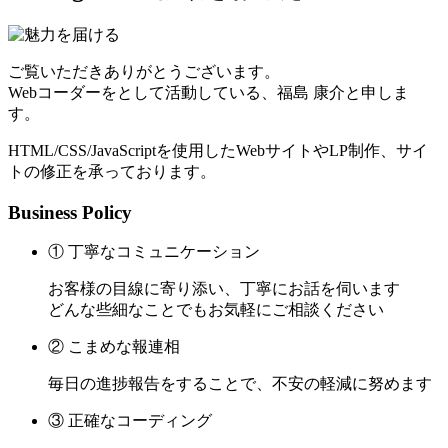
ご覧いただきありがとうございます。
Webコーダーをとして活動している、福島 康介と申しま
す。
HTML/CSS/JavaScriptを使用したWebサイトやLP制作、サイ
トの修正を承っております。
Business Policy
① 丁寧なコミュニケーション
お客様の目線に寄り添い、丁寧にお話を伺います
どんな些細なことでもお気軽にご相談ください
② こまめな報連相
毎日の進捗報告をすることで、不安の軽減に努めます
③ 正確なコーディング