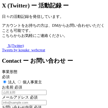
X (Twitter)
ー 活動記録 ー
日々の活動記録を発信しています。
アカウントをお持ちの方は、DMからお問い合わせいただく
ことも可能です。
こちらからお気軽にご連絡ください。
X(Twitter)
Tweets by kosuke_webcreat
Contact
ー お問い合わせ ー
事業形態
必須
法人
個人事業主
お名前
必須
メールアドレス
必須
お問い合わせ内容
必須