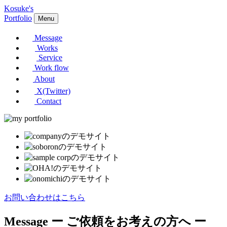
Kosuke's
Portfolio
Menu
Message
Works
Service
Work flow
About
X(Twitter)
Contact
お問い合わせはこちら
Message
ー ご依頼をお考えの方へ ー