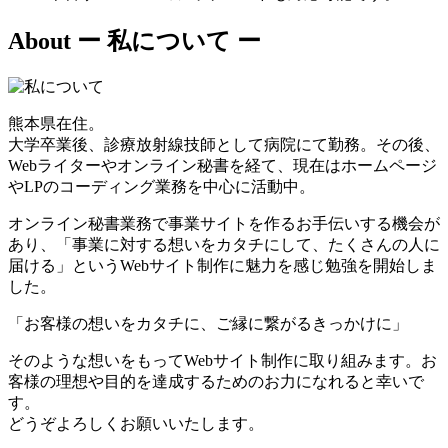
About
ー 私について ー
熊本県在住。
大学卒業後、診療放射線技師として病院にて勤務。その後、
Webライターやオンライン秘書を経て、現在はホームページ
やLPのコーディング業務を中心に活動中。
オンライン秘書業務で事業サイトを作るお手伝いする機会が
あり、「事業に対する想いをカタチにして、たくさんの人に
届ける」というWebサイト制作に魅力を感じ勉強を開始しま
した。
「お客様の想いをカタチに、ご縁に繋がるきっかけに」
そのような想いをもってWebサイト制作に取り組みます。お
客様の理想や目的を達成するためのお力になれると幸いで
す。
どうぞよろしくお願いいたします。