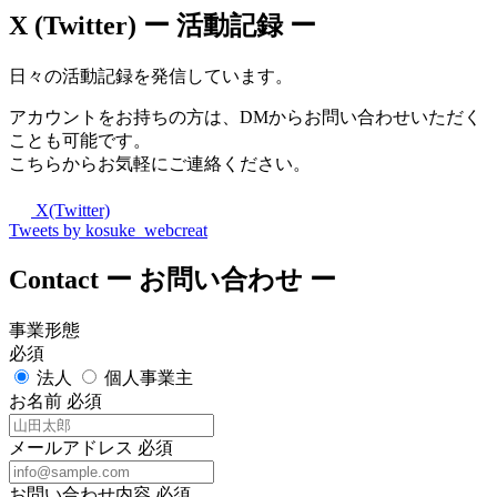
X (Twitter)
ー 活動記録 ー
日々の活動記録を発信しています。
アカウントをお持ちの方は、DMからお問い合わせいただく
ことも可能です。
こちらからお気軽にご連絡ください。
X(Twitter)
Tweets by kosuke_webcreat
Contact
ー お問い合わせ ー
事業形態
必須
法人
個人事業主
お名前
必須
メールアドレス
必須
お問い合わせ内容
必須