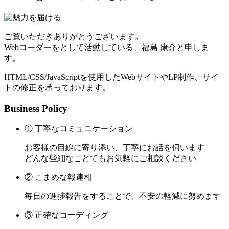
ご覧いただきありがとうございます。
Webコーダーをとして活動している、福島 康介と申しま
す。
HTML/CSS/JavaScriptを使用したWebサイトやLP制作、サイ
トの修正を承っております。
Business Policy
① 丁寧なコミュニケーション
お客様の目線に寄り添い、丁寧にお話を伺います
どんな些細なことでもお気軽にご相談ください
② こまめな報連相
毎日の進捗報告をすることで、不安の軽減に努めます
③ 正確なコーディング