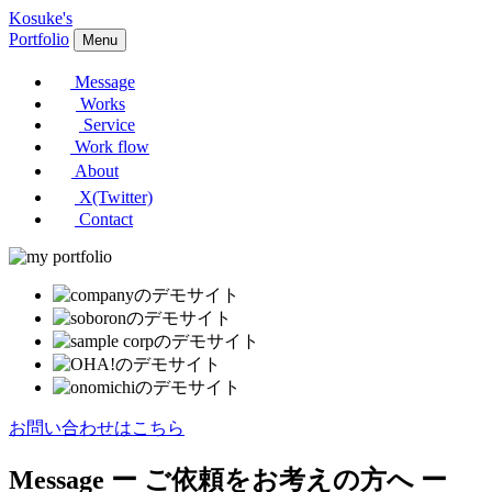
Kosuke's
Portfolio
Menu
Message
Works
Service
Work flow
About
X(Twitter)
Contact
お問い合わせはこちら
Message
ー ご依頼をお考えの方へ ー