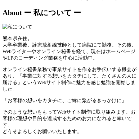
About
ー 私について ー
熊本県在住。
大学卒業後、診療放射線技師として病院にて勤務。その後、
Webライターやオンライン秘書を経て、現在はホームページ
やLPのコーディング業務を中心に活動中。
オンライン秘書業務で事業サイトを作るお手伝いする機会が
あり、「事業に対する想いをカタチにして、たくさんの人に
届ける」というWebサイト制作に魅力を感じ勉強を開始しま
した。
「お客様の想いをカタチに、ご縁に繋がるきっかけに」
そのような想いをもってWebサイト制作に取り組みます。お
客様の理想や目的を達成するためのお力になれると幸いで
す。
どうぞよろしくお願いいたします。