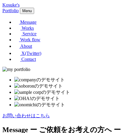
Kosuke's
Portfolio
Menu
Message
Works
Service
Work flow
About
X(Twitter)
Contact
お問い合わせはこちら
Message
ー ご依頼をお考えの方へ ー