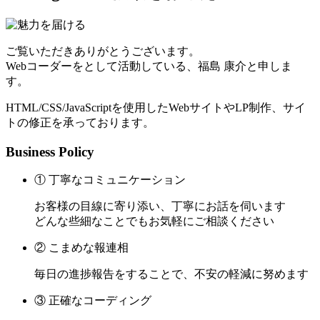
ご覧いただきありがとうございます。
Webコーダーをとして活動している、福島 康介と申しま
す。
HTML/CSS/JavaScriptを使用したWebサイトやLP制作、サイ
トの修正を承っております。
Business Policy
① 丁寧なコミュニケーション
お客様の目線に寄り添い、丁寧にお話を伺います
どんな些細なことでもお気軽にご相談ください
② こまめな報連相
毎日の進捗報告をすることで、不安の軽減に努めます
③ 正確なコーディング