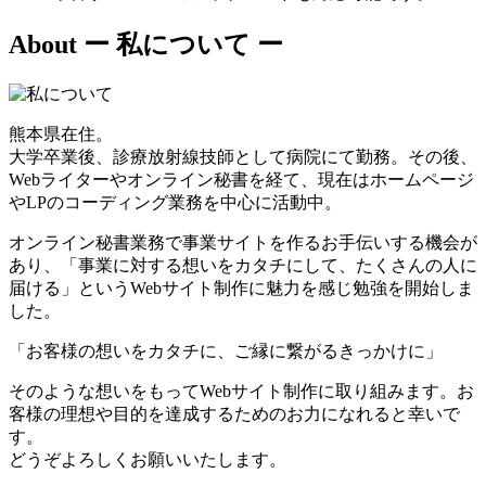
About
ー 私について ー
熊本県在住。
大学卒業後、診療放射線技師として病院にて勤務。その後、
Webライターやオンライン秘書を経て、現在はホームページ
やLPのコーディング業務を中心に活動中。
オンライン秘書業務で事業サイトを作るお手伝いする機会が
あり、「事業に対する想いをカタチにして、たくさんの人に
届ける」というWebサイト制作に魅力を感じ勉強を開始しま
した。
「お客様の想いをカタチに、ご縁に繋がるきっかけに」
そのような想いをもってWebサイト制作に取り組みます。お
客様の理想や目的を達成するためのお力になれると幸いで
す。
どうぞよろしくお願いいたします。