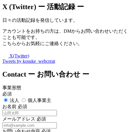
X (Twitter)
ー 活動記録 ー
日々の活動記録を発信しています。
アカウントをお持ちの方は、DMからお問い合わせいただく
ことも可能です。
こちらからお気軽にご連絡ください。
X(Twitter)
Tweets by kosuke_webcreat
Contact
ー お問い合わせ ー
事業形態
必須
法人
個人事業主
お名前
必須
メールアドレス
必須
お問い合わせ内容
必須