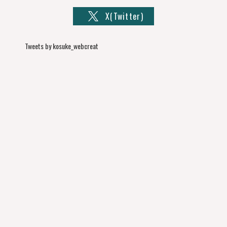
X(Twitter)
Tweets by kosuke_webcreat