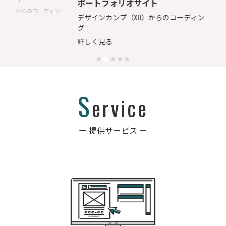
ポートフォリオサイト
からのコーディン
デザイン
デザインカンプ（XD）からのコーディン
グ
グ
詳しく見
詳しく見る
S
ervice
ー 提供サービス ー