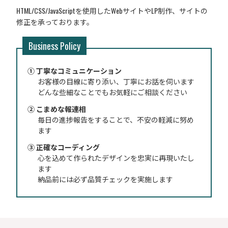
HTML/CSS/JavaScriptを使用したWebサイトやLP制作、サイトの
修正を承っております。
Business Policy
① 丁寧なコミュニケーション
お客様の目線に寄り添い、丁寧にお話を伺います
どんな些細なことでもお気軽にご相談ください
② こまめな報連相
毎日の進捗報告をすることで、不安の軽減に努め
ます
③ 正確なコーディング
心を込めて作られたデザインを忠実に再現いたし
ます
納品前には必ず品質チェックを実施します