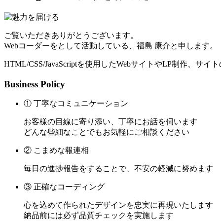
ご覧いただきありがとうございます。
Webコーダーをとして活動している、福島 康介と申します。
HTML/CSS/JavaScriptを使用したWebサイトやLP制作
Business Policy
① 丁寧なコミュニケーション
お客様の目線に寄り添い、丁寧にお話を伺います
どんな些細なことでもお気軽にご相談ください
② こまめな報連相
毎日の進捗報告をすることで、不安の軽減に努めます
③ 正確なコーディング
心を込めて作られたデザインを忠実に再現いたします
納品前には必ず品質チェックを実施します