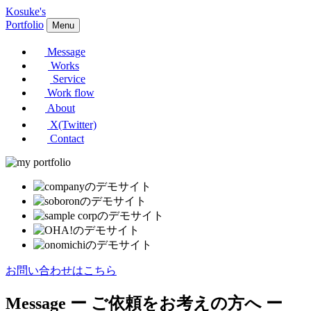
Kosuke's
Portfolio
Menu
Message
Works
Service
Work flow
About
X(Twitter)
Contact
お問い合わせはこちら
Message
ー ご依頼をお考えの方へ ー