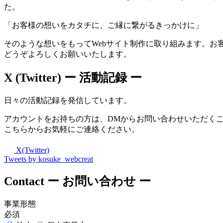
た。
「お客様の想いをカタチに、ご縁に繋がるきっかけに」
そのような想いをもってWebサイト制作に取り組みます。お
どうぞよろしくお願いいたします。
X (Twitter)
ー 活動記録 ー
日々の活動記録を発信しています。
アカウントをお持ちの方は、DMからお問い合わせいただく
こちらからお気軽にご連絡ください。
X(Twitter)
Tweets by kosuke_webcreat
Contact
ー お問い合わせ ー
事業形態
必須