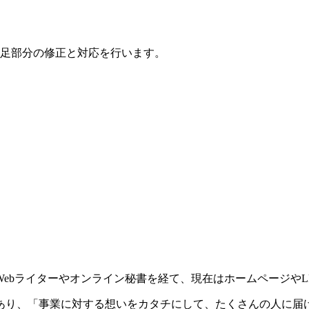
足部分の修正と対応を行います。
ebライターやオンライン秘書を経て、現在はホームページやL
あり、「事業に対する想いをカタチにして、たくさんの人に届け