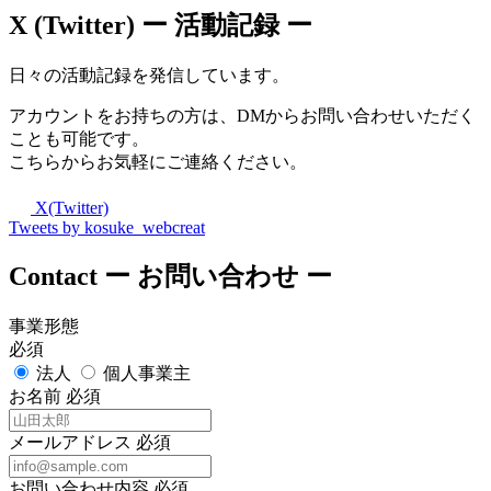
X (Twitter)
ー 活動記録 ー
日々の活動記録を発信しています。
アカウントをお持ちの方は、DMからお問い合わせいただく
ことも可能です。
こちらからお気軽にご連絡ください。
X(Twitter)
Tweets by kosuke_webcreat
Contact
ー お問い合わせ ー
事業形態
必須
法人
個人事業主
お名前
必須
メールアドレス
必須
お問い合わせ内容
必須