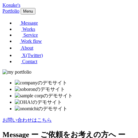
Kosuke's
Portfolio
Menu
Message
Works
Service
Work flow
About
X(Twitter)
Contact
お問い合わせはこちら
Message
ー ご依頼をお考えの方へ ー