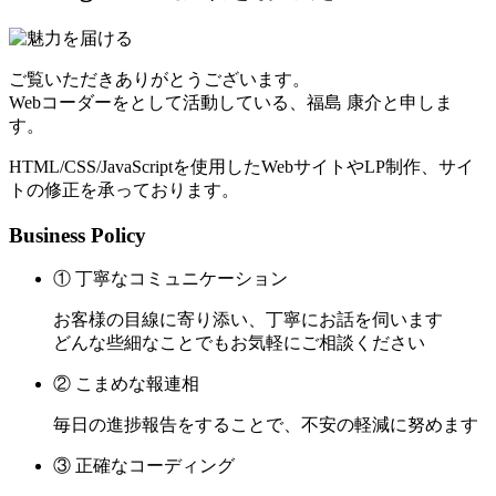
ご覧いただきありがとうございます。
Webコーダーをとして活動している、福島 康介と申しま
す。
HTML/CSS/JavaScriptを使用したWebサイトやLP制作、サイ
トの修正を承っております。
Business Policy
① 丁寧なコミュニケーション
お客様の目線に寄り添い、丁寧にお話を伺います
どんな些細なことでもお気軽にご相談ください
② こまめな報連相
毎日の進捗報告をすることで、不安の軽減に努めます
③ 正確なコーディング