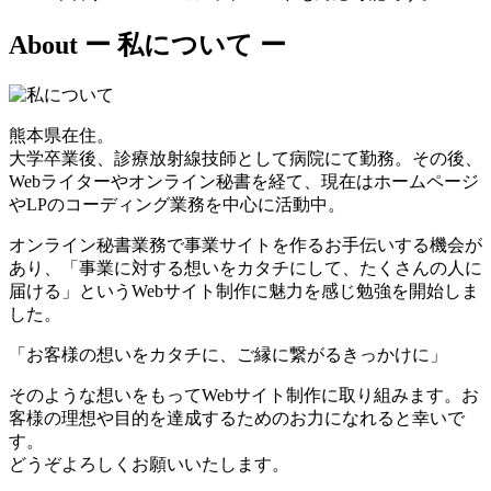
About
ー 私について ー
熊本県在住。
大学卒業後、診療放射線技師として病院にて勤務。その後、
Webライターやオンライン秘書を経て、現在はホームページ
やLPのコーディング業務を中心に活動中。
オンライン秘書業務で事業サイトを作るお手伝いする機会が
あり、「事業に対する想いをカタチにして、たくさんの人に
届ける」というWebサイト制作に魅力を感じ勉強を開始しま
した。
「お客様の想いをカタチに、ご縁に繋がるきっかけに」
そのような想いをもってWebサイト制作に取り組みます。お
客様の理想や目的を達成するためのお力になれると幸いで
す。
どうぞよろしくお願いいたします。