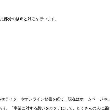
足部分の修正と対応を行います。
ebライターやオンライン秘書を経て、現在はホームページやL
あり、「事業に対する想いをカタチにして、たくさんの人に届け