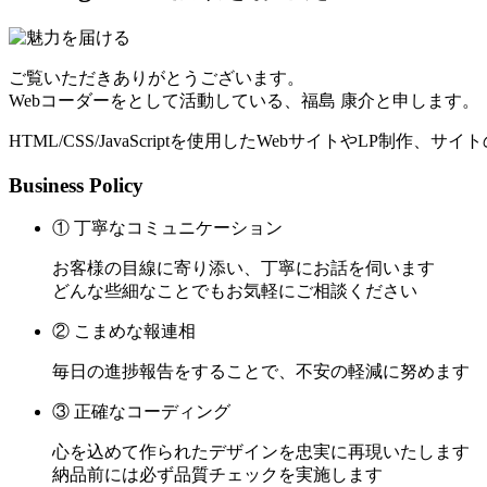
ご覧いただきありがとうございます。
Webコーダーをとして活動している、福島 康介と申します。
HTML/CSS/JavaScriptを使用したWebサイトやLP制作
Business Policy
① 丁寧なコミュニケーション
お客様の目線に寄り添い、丁寧にお話を伺います
どんな些細なことでもお気軽にご相談ください
② こまめな報連相
毎日の進捗報告をすることで、不安の軽減に努めます
③ 正確なコーディング
心を込めて作られたデザインを忠実に再現いたします
納品前には必ず品質チェックを実施します