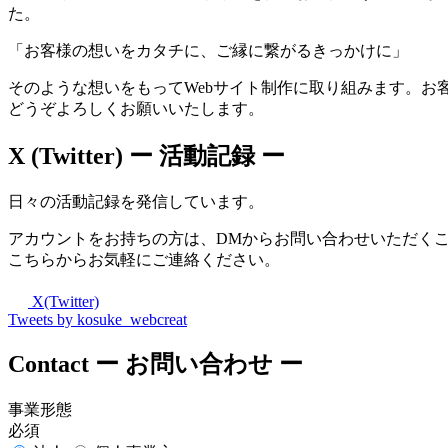
た。
「お客様の想いをカタチに、ご縁に繋がるきっかけに」
そのような想いをもってWebサイト制作に取り組みます。お
どうぞよろしくお願いいたします。
X (Twitter)
ー 活動記録 ー
日々の活動記録を発信しています。
アカウントをお持ちの方は、DMからお問い合わせいただく
こちらからお気軽にご連絡ください。
X(Twitter)
Tweets by kosuke_webcreat
Contact
ー お問い合わせ ー
事業形態
必須