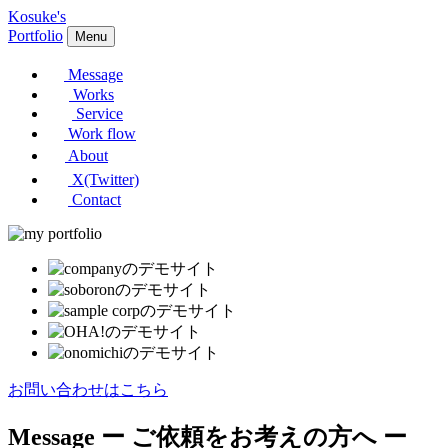
Kosuke's
Portfolio
Menu
Message
Works
Service
Work flow
About
X(Twitter)
Contact
お問い合わせはこちら
Message
ー ご依頼をお考えの方へ ー