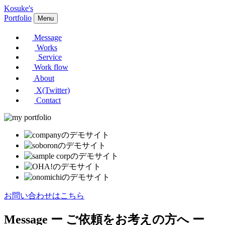
Kosuke's
Portfolio
Menu
Message
Works
Service
Work flow
About
X(Twitter)
Contact
お問い合わせはこちら
Message
ー ご依頼をお考えの方へ ー