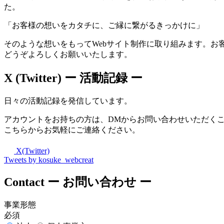
た。
「お客様の想いをカタチに、ご縁に繋がるきっかけに」
そのような想いをもってWebサイト制作に取り組みます。お
どうぞよろしくお願いいたします。
X (Twitter)
ー 活動記録 ー
日々の活動記録を発信しています。
アカウントをお持ちの方は、DMからお問い合わせいただく
こちらからお気軽にご連絡ください。
X(Twitter)
Tweets by kosuke_webcreat
Contact
ー お問い合わせ ー
事業形態
必須