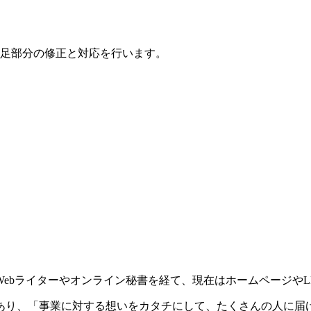
足部分の修正と対応を行います。
ebライターやオンライン秘書を経て、現在はホームページやL
あり、「事業に対する想いをカタチにして、たくさんの人に届け