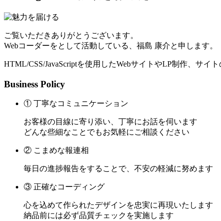
ご覧いただきありがとうございます。
Webコーダーをとして活動している、福島 康介と申します。
HTML/CSS/JavaScriptを使用したWebサイトやLP制作
Business Policy
① 丁寧なコミュニケーション
お客様の目線に寄り添い、丁寧にお話を伺います
どんな些細なことでもお気軽にご相談ください
② こまめな報連相
毎日の進捗報告をすることで、不安の軽減に努めます
③ 正確なコーディング
心を込めて作られたデザインを忠実に再現いたします
納品前には必ず品質チェックを実施します