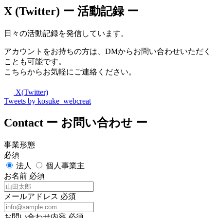
X (Twitter)
ー 活動記録 ー
日々の活動記録を発信しています。
アカウントをお持ちの方は、DMからお問い合わせいただく
ことも可能です。
こちらからお気軽にご連絡ください。
X(Twitter)
Tweets by kosuke_webcreat
Contact
ー お問い合わせ ー
事業形態
必須
法人
個人事業主
お名前
必須
メールアドレス
必須
お問い合わせ内容
必須