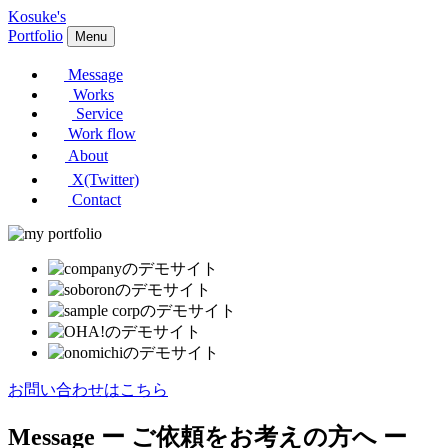
Kosuke's
Portfolio
Menu
Message
Works
Service
Work flow
About
X(Twitter)
Contact
お問い合わせはこちら
Message
ー ご依頼をお考えの方へ ー