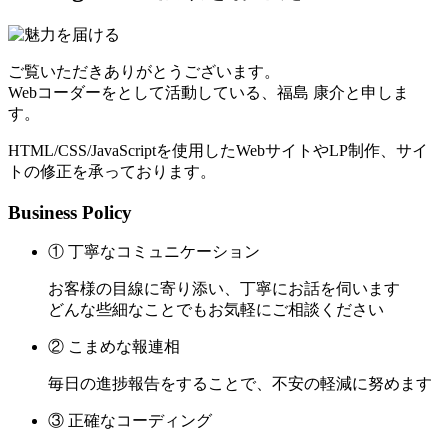
ご覧いただきありがとうございます。
Webコーダーをとして活動している、福島 康介と申しま
す。
HTML/CSS/JavaScriptを使用したWebサイトやLP制作、サイ
トの修正を承っております。
Business Policy
① 丁寧なコミュニケーション
お客様の目線に寄り添い、丁寧にお話を伺います
どんな些細なことでもお気軽にご相談ください
② こまめな報連相
毎日の進捗報告をすることで、不安の軽減に努めます
③ 正確なコーディング