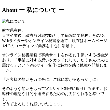
About
ー 私について ー
熊本県在住。
大学卒業後、診療放射線技師として病院にて勤務。その後、
Webライターやオンライン秘書を経て、現在はホームページ
やLPのコーディング業務を中心に活動中。
オンライン秘書業務で事業サイトを作るお手伝いする機会が
あり、「事業に対する想いをカタチにして、たくさんの人に
届ける」というWebサイト制作に魅力を感じ勉強を開始しま
した。
「お客様の想いをカタチに、ご縁に繋がるきっかけに」
そのような想いをもってWebサイト制作に取り組みます。お
客様の理想や目的を達成するためのお力になれると幸いで
す。
どうぞよろしくお願いいたします。