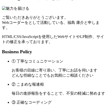
ご覧いただきありがとうございます。
Webコーダーをとして活動している、福島 康介と申しま
す。
HTML/CSS/JavaScriptを使用したWebサイトやLP制作、サイ
トの修正を承っております。
Business Policy
① 丁寧なコミュニケーション
お客様の目線に寄り添い、丁寧にお話を伺います
どんな些細なことでもお気軽にご相談ください
② こまめな報連相
毎日の進捗報告をすることで、不安の軽減に努めます
③ 正確なコーディング