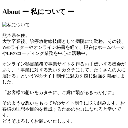
About
ー 私について ー
熊本県在住。
大学卒業後、診療放射線技師として病院にて勤務。その後、
Webライターやオンライン秘書を経て、現在はホームページ
やLPのコーディング業務を中心に活動中。
オンライン秘書業務で事業サイトを作るお手伝いする機会が
あり、「事業に対する想いをカタチにして、たくさんの人に
届ける」というWebサイト制作に魅力を感じ勉強を開始しま
した。
「お客様の想いをカタチに、ご縁に繋がるきっかけに」
そのような想いをもってWebサイト制作に取り組みます。お
客様の理想や目的を達成するためのお力になれると幸いで
す。
どうぞよろしくお願いいたします。