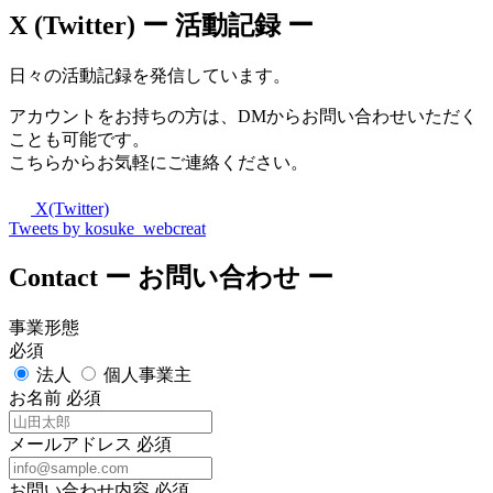
X (Twitter)
ー 活動記録 ー
日々の活動記録を発信しています。
アカウントをお持ちの方は、DMからお問い合わせいただく
ことも可能です。
こちらからお気軽にご連絡ください。
X(Twitter)
Tweets by kosuke_webcreat
Contact
ー お問い合わせ ー
事業形態
必須
法人
個人事業主
お名前
必須
メールアドレス
必須
お問い合わせ内容
必須