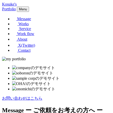
Kosuke's
Portfolio
Menu
Message
Works
Service
Work flow
About
X(Twitter)
Contact
お問い合わせはこちら
Message
ー ご依頼をお考えの方へ ー