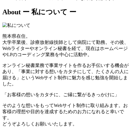
About
ー 私について ー
熊本県在住。
大学卒業後、診療放射線技師として病院にて勤務。その後、
Webライターやオンライン秘書を経て、現在はホームページ
やLPのコーディング業務を中心に活動中。
オンライン秘書業務で事業サイトを作るお手伝いする機会が
あり、「事業に対する想いをカタチにして、たくさんの人に
届ける」というWebサイト制作に魅力を感じ勉強を開始しま
した。
「お客様の想いをカタチに、ご縁に繋がるきっかけに」
そのような想いをもってWebサイト制作に取り組みます。お
客様の理想や目的を達成するためのお力になれると幸いで
す。
どうぞよろしくお願いいたします。