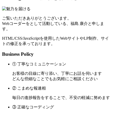
ご覧いただきありがとうございます。
Webコーダーをとして活動している、福島 康介と申しま
す。
HTML/CSS/JavaScriptを使用したWebサイトやLP制作、サイ
トの修正を承っております。
Business Policy
① 丁寧なコミュニケーション
お客様の目線に寄り添い、丁寧にお話を伺います
どんな些細なことでもお気軽にご相談ください
② こまめな報連相
毎日の進捗報告をすることで、不安の軽減に努めます
③ 正確なコーディング