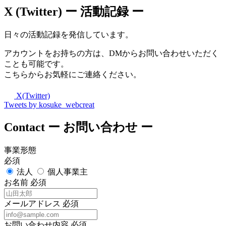
X (Twitter)
ー 活動記録 ー
日々の活動記録を発信しています。
アカウントをお持ちの方は、DMからお問い合わせいただく
ことも可能です。
こちらからお気軽にご連絡ください。
X(Twitter)
Tweets by kosuke_webcreat
Contact
ー お問い合わせ ー
事業形態
必須
法人
個人事業主
お名前
必須
メールアドレス
必須
お問い合わせ内容
必須