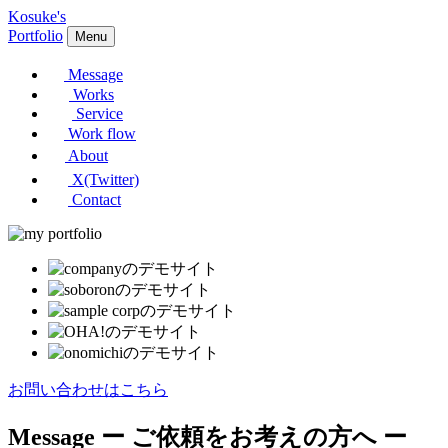
Kosuke's
Portfolio
Menu
Message
Works
Service
Work flow
About
X(Twitter)
Contact
お問い合わせはこちら
Message
ー ご依頼をお考えの方へ ー