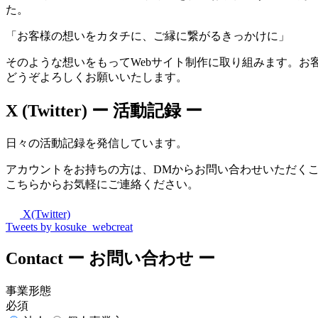
た。
「お客様の想いをカタチに、ご縁に繋がるきっかけに」
そのような想いをもってWebサイト制作に取り組みます。お
どうぞよろしくお願いいたします。
X (Twitter)
ー 活動記録 ー
日々の活動記録を発信しています。
アカウントをお持ちの方は、DMからお問い合わせいただく
こちらからお気軽にご連絡ください。
X(Twitter)
Tweets by kosuke_webcreat
Contact
ー お問い合わせ ー
事業形態
必須