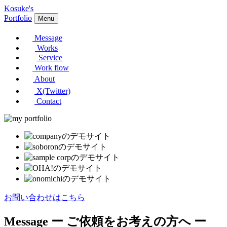
Kosuke's
Portfolio
Menu
Message
Works
Service
Work flow
About
X(Twitter)
Contact
お問い合わせはこちら
Message
ー ご依頼をお考えの方へ ー