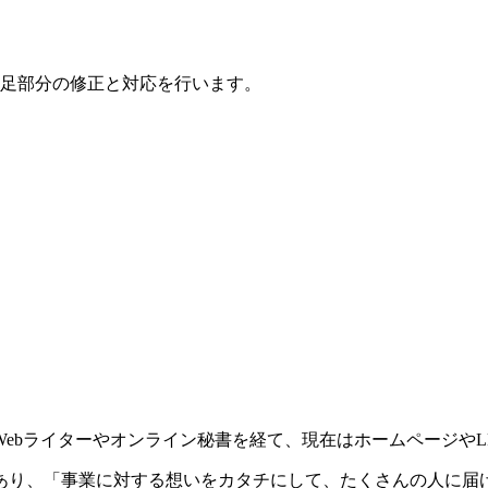
足部分の修正と対応を行います。
ebライターやオンライン秘書を経て、現在はホームページやL
あり、「事業に対する想いをカタチにして、たくさんの人に届け