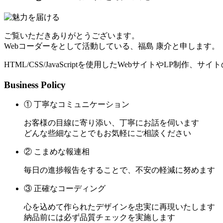
ご覧いただきありがとうございます。
Webコーダーをとして活動している、福島 康介と申します。
HTML/CSS/JavaScriptを使用したWebサイトやLP制作
Business Policy
① 丁寧なコミュニケーション
お客様の目線に寄り添い、丁寧にお話を伺います
どんな些細なことでもお気軽にご相談ください
② こまめな報連相
毎日の進捗報告をすることで、不安の軽減に努めます
③ 正確なコーディング
心を込めて作られたデザインを忠実に再現いたします
納品前には必ず品質チェックを実施します