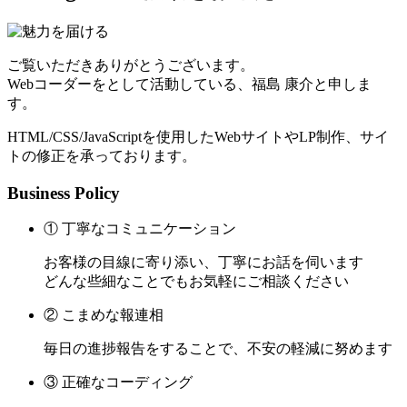
ご覧いただきありがとうございます。
Webコーダーをとして活動している、福島 康介と申しま
す。
HTML/CSS/JavaScriptを使用したWebサイトやLP制作、サイ
トの修正を承っております。
Business Policy
① 丁寧なコミュニケーション
お客様の目線に寄り添い、丁寧にお話を伺います
どんな些細なことでもお気軽にご相談ください
② こまめな報連相
毎日の進捗報告をすることで、不安の軽減に努めます
③ 正確なコーディング