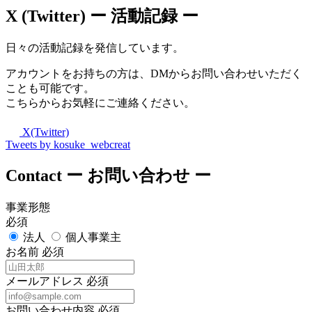
X (Twitter)
ー 活動記録 ー
日々の活動記録を発信しています。
アカウントをお持ちの方は、DMからお問い合わせいただく
ことも可能です。
こちらからお気軽にご連絡ください。
X(Twitter)
Tweets by kosuke_webcreat
Contact
ー お問い合わせ ー
事業形態
必須
法人
個人事業主
お名前
必須
メールアドレス
必須
お問い合わせ内容
必須