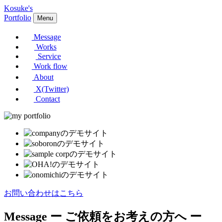
Kosuke's
Portfolio
Menu
Message
Works
Service
Work flow
About
X(Twitter)
Contact
お問い合わせはこちら
Message
ー ご依頼をお考えの方へ ー