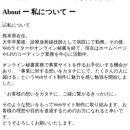
About
ー 私について ー
熊本県在住。
大学卒業後、診療放射線技師として病院にて勤務。その後、
Webライターやオンライン秘書を経て、現在はホームページ
やLPのコーディング業務を中心に活動中。
オンライン秘書業務で事業サイトを作るお手伝いする機会が
あり、「事業に対する想いをカタチにして、たくさんの人に
届ける」というWebサイト制作に魅力を感じ勉強を開始しま
した。
「お客様の想いをカタチに、ご縁に繋がるきっかけに」
そのような想いをもってWebサイト制作に取り組みます。お
客様の理想や目的を達成するためのお力になれると幸いで
す。
どうぞよろしくお願いいたします。