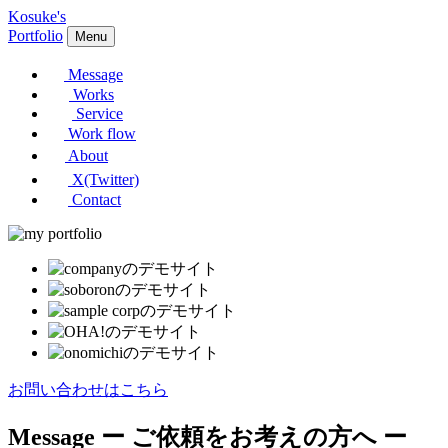
Kosuke's
Portfolio
Menu
Message
Works
Service
Work flow
About
X(Twitter)
Contact
お問い合わせはこちら
Message
ー ご依頼をお考えの方へ ー