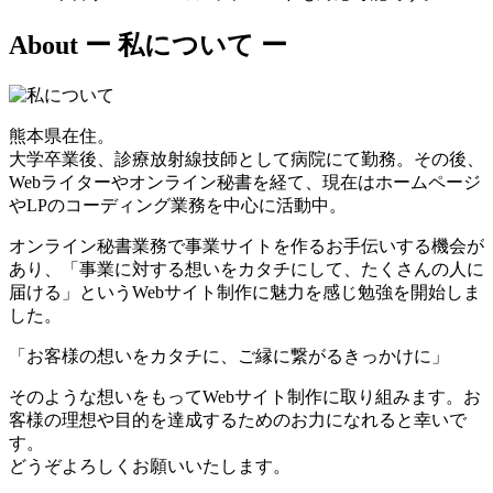
About
ー 私について ー
熊本県在住。
大学卒業後、診療放射線技師として病院にて勤務。その後、
Webライターやオンライン秘書を経て、現在はホームページ
やLPのコーディング業務を中心に活動中。
オンライン秘書業務で事業サイトを作るお手伝いする機会が
あり、「事業に対する想いをカタチにして、たくさんの人に
届ける」というWebサイト制作に魅力を感じ勉強を開始しま
した。
「お客様の想いをカタチに、ご縁に繋がるきっかけに」
そのような想いをもってWebサイト制作に取り組みます。お
客様の理想や目的を達成するためのお力になれると幸いで
す。
どうぞよろしくお願いいたします。