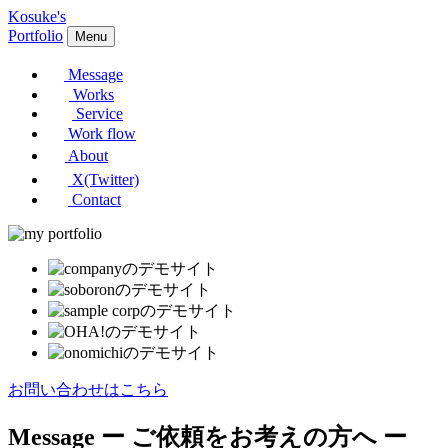
Kosuke's
Portfolio
Menu
Message
Works
Service
Work flow
About
X(Twitter)
Contact
お問い合わせはこちら
Message
ー ご依頼をお考えの方へ ー