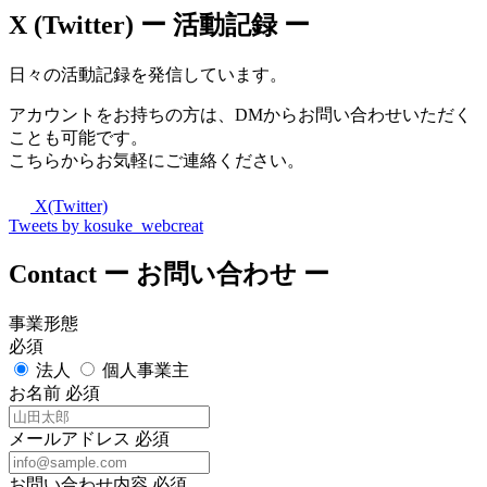
X (Twitter)
ー 活動記録 ー
日々の活動記録を発信しています。
アカウントをお持ちの方は、DMからお問い合わせいただく
ことも可能です。
こちらからお気軽にご連絡ください。
X(Twitter)
Tweets by kosuke_webcreat
Contact
ー お問い合わせ ー
事業形態
必須
法人
個人事業主
お名前
必須
メールアドレス
必須
お問い合わせ内容
必須