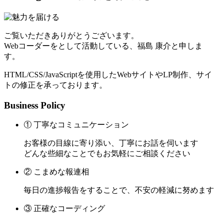
ご覧いただきありがとうございます。
Webコーダーをとして活動している、福島 康介と申しま
す。
HTML/CSS/JavaScriptを使用したWebサイトやLP制作、サイ
トの修正を承っております。
Business Policy
① 丁寧なコミュニケーション
お客様の目線に寄り添い、丁寧にお話を伺います
どんな些細なことでもお気軽にご相談ください
② こまめな報連相
毎日の進捗報告をすることで、不安の軽減に努めます
③ 正確なコーディング