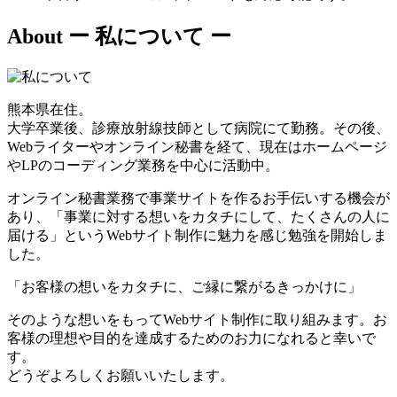
About
ー 私について ー
熊本県在住。
大学卒業後、診療放射線技師として病院にて勤務。その後、
Webライターやオンライン秘書を経て、現在はホームページ
やLPのコーディング業務を中心に活動中。
オンライン秘書業務で事業サイトを作るお手伝いする機会が
あり、「事業に対する想いをカタチにして、たくさんの人に
届ける」というWebサイト制作に魅力を感じ勉強を開始しま
した。
「お客様の想いをカタチに、ご縁に繋がるきっかけに」
そのような想いをもってWebサイト制作に取り組みます。お
客様の理想や目的を達成するためのお力になれると幸いで
す。
どうぞよろしくお願いいたします。