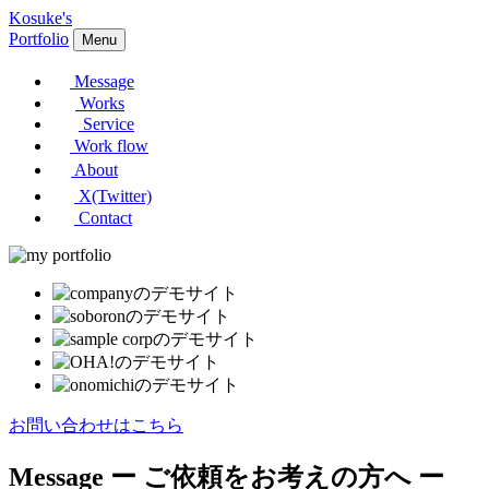
Kosuke's
Portfolio
Menu
Message
Works
Service
Work flow
About
X(Twitter)
Contact
お問い合わせはこちら
Message
ー ご依頼をお考えの方へ ー