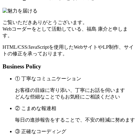
ご覧いただきありがとうございます。
Webコーダーをとして活動している、福島 康介と申しま
す。
HTML/CSS/JavaScriptを使用したWebサイトやLP制作、サイ
トの修正を承っております。
Business Policy
① 丁寧なコミュニケーション
お客様の目線に寄り添い、丁寧にお話を伺います
どんな些細なことでもお気軽にご相談ください
② こまめな報連相
毎日の進捗報告をすることで、不安の軽減に努めます
③ 正確なコーディング