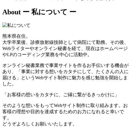
About
ー 私について ー
熊本県在住。
大学卒業後、診療放射線技師として病院にて勤務。その後、
Webライターやオンライン秘書を経て、現在はホームページ
やLPのコーディング業務を中心に活動中。
オンライン秘書業務で事業サイトを作るお手伝いする機会が
あり、「事業に対する想いをカタチにして、たくさんの人に
届ける」というWebサイト制作に魅力を感じ勉強を開始しま
した。
「お客様の想いをカタチに、ご縁に繋がるきっかけに」
そのような想いをもってWebサイト制作に取り組みます。お
客様の理想や目的を達成するためのお力になれると幸いで
す。
どうぞよろしくお願いいたします。