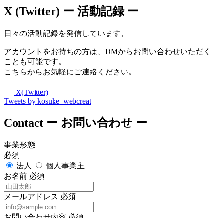
X (Twitter)
ー 活動記録 ー
日々の活動記録を発信しています。
アカウントをお持ちの方は、DMからお問い合わせいただく
ことも可能です。
こちらからお気軽にご連絡ください。
X(Twitter)
Tweets by kosuke_webcreat
Contact
ー お問い合わせ ー
事業形態
必須
法人
個人事業主
お名前
必須
メールアドレス
必須
お問い合わせ内容
必須