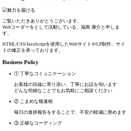
ご覧いただきありがとうございます。
Webコーダーをとして活動している、福島 康介と申しま
す。
HTML/CSS/JavaScriptを使用したWebサイトやLP制作、サイ
トの修正を承っております。
Business Policy
① 丁寧なコミュニケーション
お客様の目線に寄り添い、丁寧にお話を伺います
どんな些細なことでもお気軽にご相談ください
② こまめな報連相
毎日の進捗報告をすることで、不安の軽減に努めます
③ 正確なコーディング