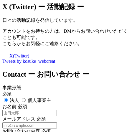
X (Twitter)
ー 活動記録 ー
日々の活動記録を発信しています。
アカウントをお持ちの方は、DMからお問い合わせいただく
ことも可能です。
こちらからお気軽にご連絡ください。
X(Twitter)
Tweets by kosuke_webcreat
Contact
ー お問い合わせ ー
事業形態
必須
法人
個人事業主
お名前
必須
メールアドレス
必須
お問い合わせ内容
必須