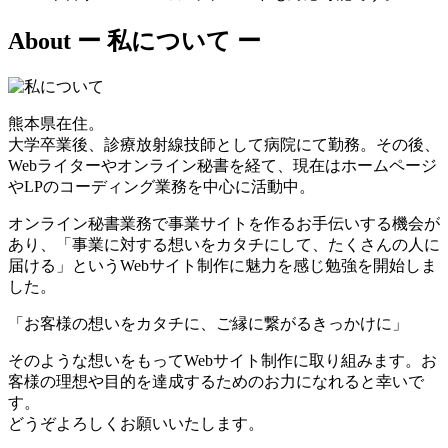
About
ー 私について ー
熊本県在住。
大学卒業後、診療放射線技師として病院にて勤務。その後、
Webライターやオンライン秘書を経て、現在はホームページ
やLPのコーディング業務を中心に活動中。
オンライン秘書業務で事業サイトを作るお手伝いする機会が
あり、「事業に対する想いをカタチにして、たくさんの人に
届ける」というWebサイト制作に魅力を感じ勉強を開始しま
した。
「お客様の想いをカタチに、ご縁に繋がるきっかけに」
そのような想いをもってWebサイト制作に取り組みます。お
客様の理想や目的を達成するためのお力になれると幸いで
す。
どうぞよろしくお願いいたします。