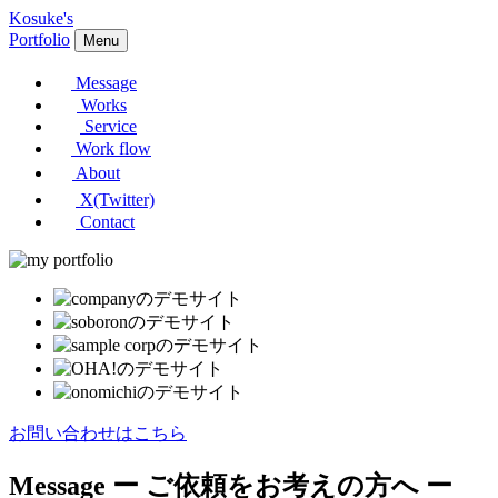
Kosuke's
Portfolio
Menu
Message
Works
Service
Work flow
About
X(Twitter)
Contact
お問い合わせはこちら
Message
ー ご依頼をお考えの方へ ー