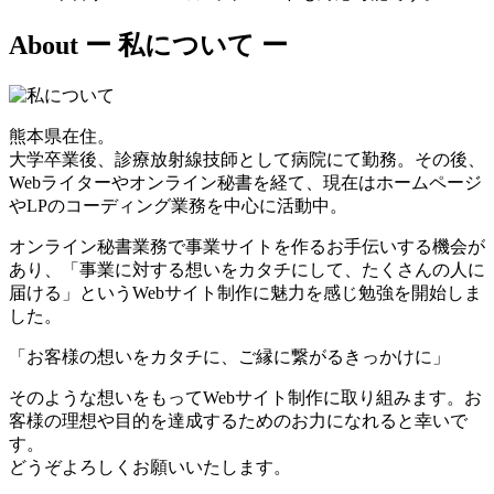
About
ー 私について ー
熊本県在住。
大学卒業後、診療放射線技師として病院にて勤務。その後、
Webライターやオンライン秘書を経て、現在はホームページ
やLPのコーディング業務を中心に活動中。
オンライン秘書業務で事業サイトを作るお手伝いする機会が
あり、「事業に対する想いをカタチにして、たくさんの人に
届ける」というWebサイト制作に魅力を感じ勉強を開始しま
した。
「お客様の想いをカタチに、ご縁に繋がるきっかけに」
そのような想いをもってWebサイト制作に取り組みます。お
客様の理想や目的を達成するためのお力になれると幸いで
す。
どうぞよろしくお願いいたします。