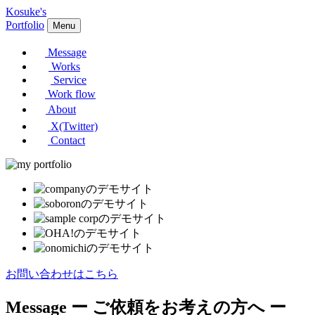
Kosuke's
Portfolio
Menu
Message
Works
Service
Work flow
About
X(Twitter)
Contact
お問い合わせはこちら
Message
ー ご依頼をお考えの方へ ー