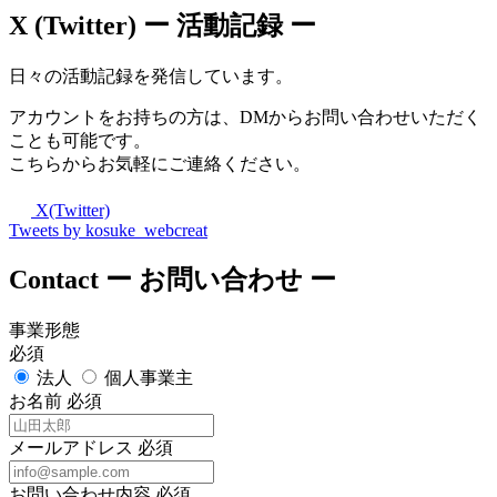
X (Twitter)
ー 活動記録 ー
日々の活動記録を発信しています。
アカウントをお持ちの方は、DMからお問い合わせいただく
ことも可能です。
こちらからお気軽にご連絡ください。
X(Twitter)
Tweets by kosuke_webcreat
Contact
ー お問い合わせ ー
事業形態
必須
法人
個人事業主
お名前
必須
メールアドレス
必須
お問い合わせ内容
必須