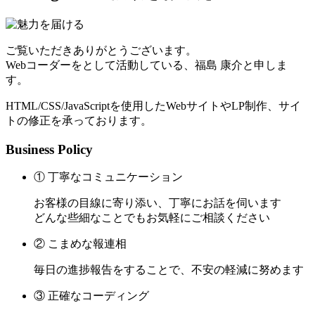
ご覧いただきありがとうございます。
Webコーダーをとして活動している、福島 康介と申しま
す。
HTML/CSS/JavaScriptを使用したWebサイトやLP制作、サイ
トの修正を承っております。
Business Policy
① 丁寧なコミュニケーション
お客様の目線に寄り添い、丁寧にお話を伺います
どんな些細なことでもお気軽にご相談ください
② こまめな報連相
毎日の進捗報告をすることで、不安の軽減に努めます
③ 正確なコーディング