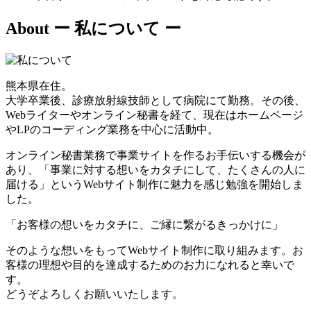
About
ー 私について ー
熊本県在住。
大学卒業後、診療放射線技師として病院にて勤務。その後、
Webライターやオンライン秘書を経て、現在はホームページ
やLPのコーディング業務を中心に活動中。
オンライン秘書業務で事業サイトを作るお手伝いする機会が
あり、「事業に対する想いをカタチにして、たくさんの人に
届ける」というWebサイト制作に魅力を感じ勉強を開始しま
した。
「お客様の想いをカタチに、ご縁に繋がるきっかけに」
そのような想いをもってWebサイト制作に取り組みます。お
客様の理想や目的を達成するためのお力になれると幸いで
す。
どうぞよろしくお願いいたします。