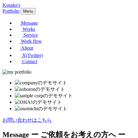
Kosuke's
Portfolio
Menu
Message
Works
Service
Work flow
About
X(Twitter)
Contact
お問い合わせはこちら
Message
ー ご依頼をお考えの方へ ー