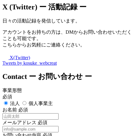
X (Twitter)
ー 活動記録 ー
日々の活動記録を発信しています。
アカウントをお持ちの方は、DMからお問い合わせいただく
ことも可能です。
こちらからお気軽にご連絡ください。
X(Twitter)
Tweets by kosuke_webcreat
Contact
ー お問い合わせ ー
事業形態
必須
法人
個人事業主
お名前
必須
メールアドレス
必須
お問い合わせ内容
必須