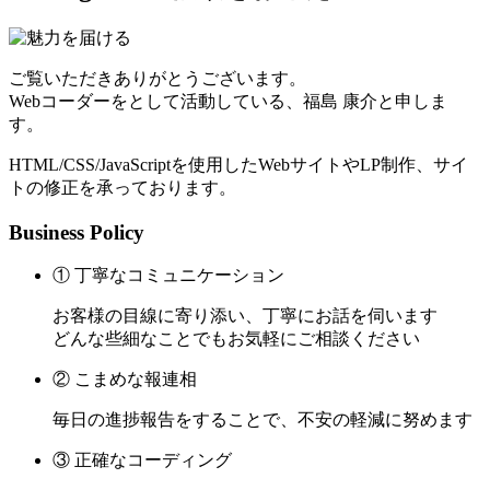
ご覧いただきありがとうございます。
Webコーダーをとして活動している、福島 康介と申しま
す。
HTML/CSS/JavaScriptを使用したWebサイトやLP制作、サイ
トの修正を承っております。
Business Policy
① 丁寧なコミュニケーション
お客様の目線に寄り添い、丁寧にお話を伺います
どんな些細なことでもお気軽にご相談ください
② こまめな報連相
毎日の進捗報告をすることで、不安の軽減に努めます
③ 正確なコーディング