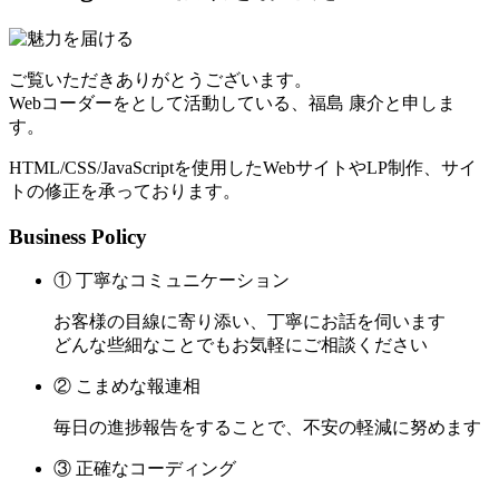
ご覧いただきありがとうございます。
Webコーダーをとして活動している、福島 康介と申しま
す。
HTML/CSS/JavaScriptを使用したWebサイトやLP制作、サイ
トの修正を承っております。
Business Policy
① 丁寧なコミュニケーション
お客様の目線に寄り添い、丁寧にお話を伺います
どんな些細なことでもお気軽にご相談ください
② こまめな報連相
毎日の進捗報告をすることで、不安の軽減に努めます
③ 正確なコーディング