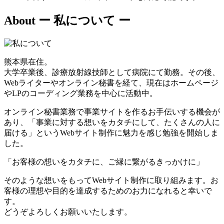
About
ー 私について ー
熊本県在住。
大学卒業後、診療放射線技師として病院にて勤務。その後、
Webライターやオンライン秘書を経て、現在はホームページ
やLPのコーディング業務を中心に活動中。
オンライン秘書業務で事業サイトを作るお手伝いする機会が
あり、「事業に対する想いをカタチにして、たくさんの人に
届ける」というWebサイト制作に魅力を感じ勉強を開始しま
した。
「お客様の想いをカタチに、ご縁に繋がるきっかけに」
そのような想いをもってWebサイト制作に取り組みます。お
客様の理想や目的を達成するためのお力になれると幸いで
す。
どうぞよろしくお願いいたします。