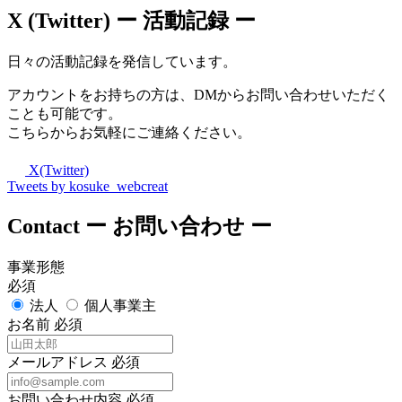
X (Twitter)
ー 活動記録 ー
日々の活動記録を発信しています。
アカウントをお持ちの方は、DMからお問い合わせいただく
ことも可能です。
こちらからお気軽にご連絡ください。
X(Twitter)
Tweets by kosuke_webcreat
Contact
ー お問い合わせ ー
事業形態
必須
法人
個人事業主
お名前
必須
メールアドレス
必須
お問い合わせ内容
必須