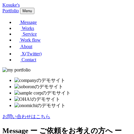
Kosuke's
Portfolio
Menu
Message
Works
Service
Work flow
About
X(Twitter)
Contact
お問い合わせはこちら
Message
ー ご依頼をお考えの方へ ー