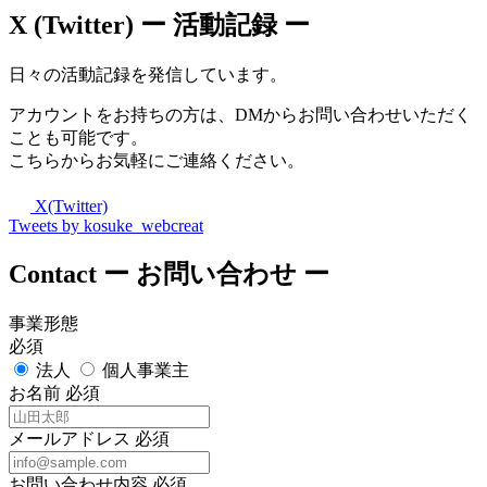
X (Twitter)
ー 活動記録 ー
日々の活動記録を発信しています。
アカウントをお持ちの方は、DMからお問い合わせいただく
ことも可能です。
こちらからお気軽にご連絡ください。
X(Twitter)
Tweets by kosuke_webcreat
Contact
ー お問い合わせ ー
事業形態
必須
法人
個人事業主
お名前
必須
メールアドレス
必須
お問い合わせ内容
必須