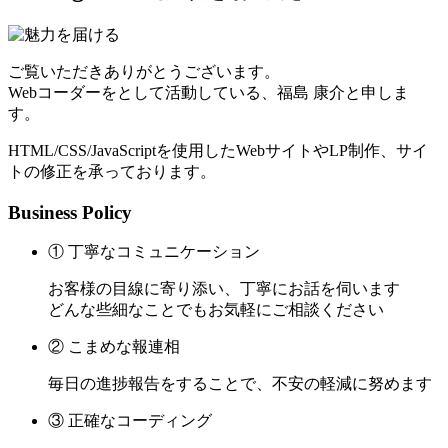
ご覧いただきありがとうございます。
Webコーダーをとして活動している、福島 康介と申しま
す。
HTML/CSS/JavaScriptを使用したWebサイトやLP制作、サイ
トの修正を承っております。
Business Policy
① 丁寧なコミュニケーション
お客様の目線に寄り添い、丁寧にお話を伺います
どんな些細なことでもお気軽にご相談ください
② こまめな報連相
毎日の進捗報告をすることで、不安の軽減に努めます
③ 正確なコーディング