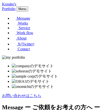
Kosuke's
Portfolio
Menu
Message
Works
Service
Work flow
About
X(Twitter)
Contact
お問い合わせはこちら
Message
ー ご依頼をお考えの方へ ー