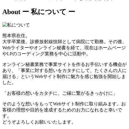
About
ー 私について ー
熊本県在住。
大学卒業後、診療放射線技師として病院にて勤務。その後、
Webライターやオンライン秘書を経て、現在はホームページ
やLPのコーディング業務を中心に活動中。
オンライン秘書業務で事業サイトを作るお手伝いする機会が
あり、「事業に対する想いをカタチにして、たくさんの人に
届ける」というWebサイト制作に魅力を感じ勉強を開始しま
した。
「お客様の想いをカタチに、ご縁に繋がるきっかけに」
そのような想いをもってWebサイト制作に取り組みます。お
客様の理想や目的を達成するためのお力になれると幸いで
す。
どうぞよろしくお願いいたします。