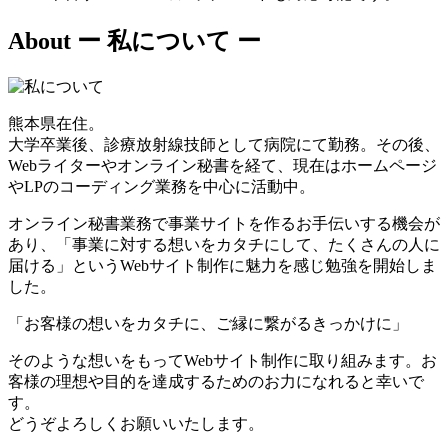
About
ー 私について ー
熊本県在住。
大学卒業後、診療放射線技師として病院にて勤務。その後、
Webライターやオンライン秘書を経て、現在はホームページ
やLPのコーディング業務を中心に活動中。
オンライン秘書業務で事業サイトを作るお手伝いする機会が
あり、「事業に対する想いをカタチにして、たくさんの人に
届ける」というWebサイト制作に魅力を感じ勉強を開始しま
した。
「お客様の想いをカタチに、ご縁に繋がるきっかけに」
そのような想いをもってWebサイト制作に取り組みます。お
客様の理想や目的を達成するためのお力になれると幸いで
す。
どうぞよろしくお願いいたします。