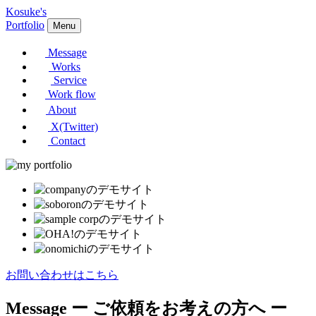
Kosuke's
Portfolio
Menu
Message
Works
Service
Work flow
About
X(Twitter)
Contact
お問い合わせはこちら
Message
ー ご依頼をお考えの方へ ー