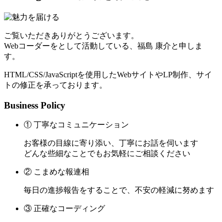
ご覧いただきありがとうございます。
Webコーダーをとして活動している、福島 康介と申しま
す。
HTML/CSS/JavaScriptを使用したWebサイトやLP制作、サイ
トの修正を承っております。
Business Policy
① 丁寧なコミュニケーション
お客様の目線に寄り添い、丁寧にお話を伺います
どんな些細なことでもお気軽にご相談ください
② こまめな報連相
毎日の進捗報告をすることで、不安の軽減に努めます
③ 正確なコーディング