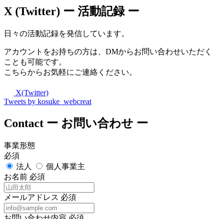
X (Twitter)
ー 活動記録 ー
日々の活動記録を発信しています。
アカウントをお持ちの方は、DMからお問い合わせいただく
ことも可能です。
こちらからお気軽にご連絡ください。
X(Twitter)
Tweets by kosuke_webcreat
Contact
ー お問い合わせ ー
事業形態
必須
法人
個人事業主
お名前
必須
メールアドレス
必須
お問い合わせ内容
必須